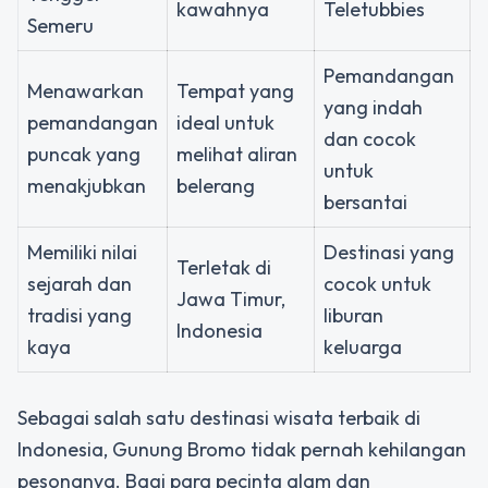
kawahnya
Teletubbies
Semeru
Pemandangan
Menawarkan
Tempat yang
yang indah
pemandangan
ideal untuk
dan cocok
puncak yang
melihat aliran
untuk
menakjubkan
belerang
bersantai
Memiliki nilai
Destinasi yang
Terletak di
sejarah dan
cocok untuk
Jawa Timur,
tradisi yang
liburan
Indonesia
kaya
keluarga
Sebagai salah satu destinasi wisata terbaik di
Indonesia, Gunung Bromo tidak pernah kehilangan
pesonanya. Bagi para pecinta alam dan