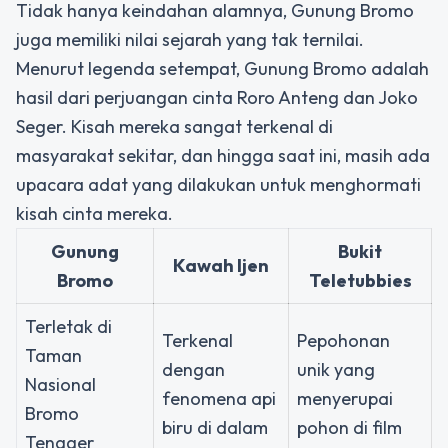
Tidak hanya keindahan alamnya, Gunung Bromo
juga memiliki nilai sejarah yang tak ternilai.
Menurut legenda setempat, Gunung Bromo adalah
hasil dari perjuangan cinta Roro Anteng dan Joko
Seger. Kisah mereka sangat terkenal di
masyarakat sekitar, dan hingga saat ini, masih ada
upacara adat yang dilakukan untuk menghormati
kisah cinta mereka.
Gunung
Bukit
Kawah Ijen
Bromo
Teletubbies
Terletak di
Terkenal
Pepohonan
Taman
dengan
unik yang
Nasional
fenomena api
menyerupai
Bromo
biru di dalam
pohon di film
Tengger