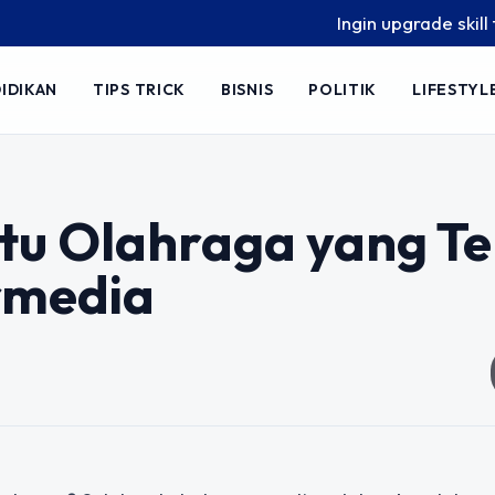
Ingin upgrade skill tanpa
IDIKAN
TIPS TRICK
BISNIS
POLITIK
LIFESTYL
atu Olahraga yang T
rmedia