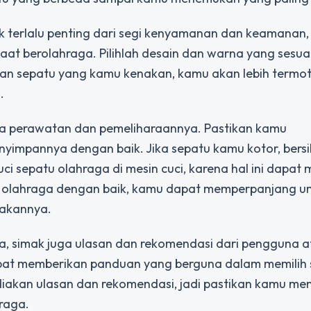
 terlalu penting dari segi kenyamanan dan keamanan, 
aat berolahraga. Pilihlah desain dan warna yang sesu
gan sepatu yang kamu kenakan, kamu akan lebih termot
.
uga perawatan dan pemeliharaannya. Pastikan kamu
yimpannya dengan baik. Jika sepatu kamu kotor, bers
ci sepatu olahraga di mesin cuci, karena hal ini dapat
u olahraga dengan baik, kamu dapat memperpanjang u
akannya.
a, simak juga ulasan dan rekomendasi dari pengguna at
apat memberikan panduan yang berguna dalam memilih
iakan ulasan dan rekomendasi, jadi pastikan kamu me
raga.