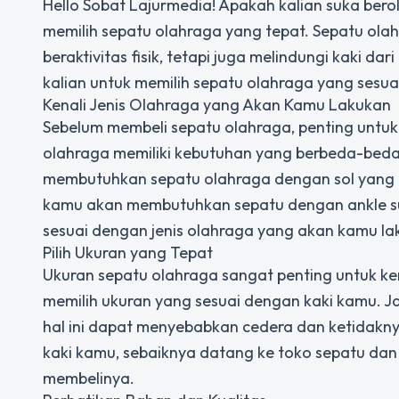
Hello Sobat Lajurmedia! Apakah kalian suka ber
memilih sepatu olahraga yang tepat. Sepatu ol
beraktivitas fisik, tetapi juga melindungi kaki da
kalian untuk memilih sepatu olahraga yang sesua
Kenali Jenis Olahraga yang Akan Kamu Lakukan
Sebelum membeli sepatu olahraga, penting untuk 
olahraga memiliki kebutuhan yang berbeda-beda.
membutuhkan sepatu olahraga dengan sol yang fle
kamu akan membutuhkan sepatu dengan ankle sup
sesuai dengan jenis olahraga yang akan kamu la
Pilih Ukuran yang Tepat
Ukuran sepatu olahraga sangat penting untuk 
memilih ukuran yang sesuai dengan kaki kamu. Jan
hal ini dapat menyebabkan cedera dan ketidakn
kaki kamu, sebaiknya datang ke toko sepatu d
membelinya.