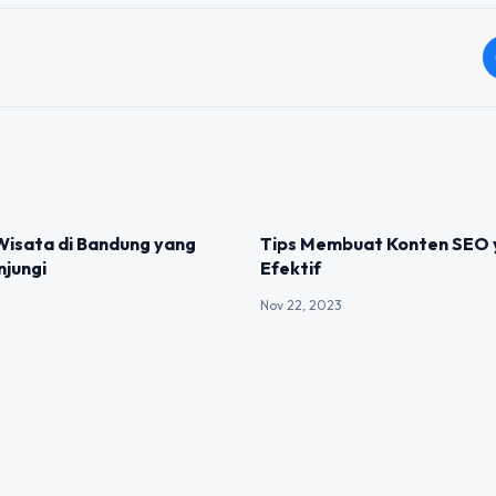
IZED
UNCATEGORIZED
Wisata di Bandung yang
Tips Membuat Konten SEO 
njungi
Efektif
Nov 22, 2023