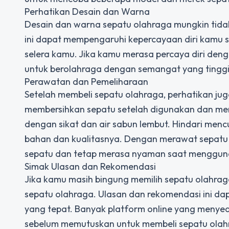
Perhatikan Desain dan Warna
Desain dan warna sepatu olahraga mungkin tidak
ini dapat mempengaruhi kepercayaan diri kamu s
selera kamu. Jika kamu merasa percaya diri den
untuk berolahraga dengan semangat yang tinggi
Perawatan dan Pemeliharaan
Setelah membeli sepatu olahraga, perhatikan j
membersihkan sepatu setelah digunakan dan men
dengan sikat dan air sabun lembut. Hindari mencu
bahan dan kualitasnya. Dengan merawat sepat
sepatu dan tetap merasa nyaman saat menggun
Simak Ulasan dan Rekomendasi
Jika kamu masih bingung memilih sepatu olahrag
sepatu olahraga. Ulasan dan rekomendasi ini d
yang tepat. Banyak platform online yang menyed
sebelum memutuskan untuk membeli sepatu olah