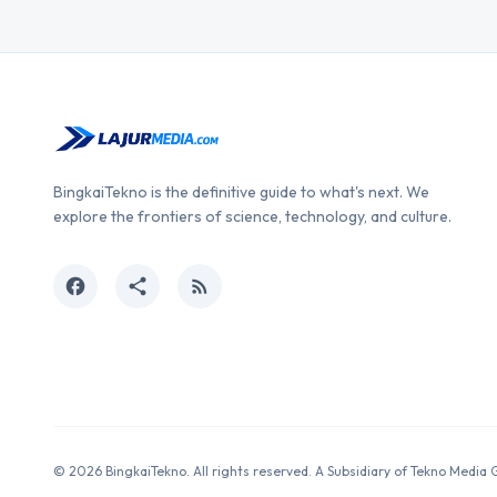
BingkaiTekno is the definitive guide to what's next. We
explore the frontiers of science, technology, and culture.
facebook
share
rss_feed
© 2026 BingkaiTekno. All rights reserved. A Subsidiary of Tekno Media 