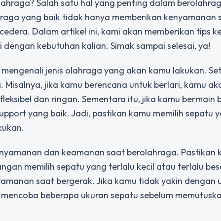
olahraga? Salah satu hal yang penting dalam berolahra
ahraga yang baik tidak hanya memberikan kenyamanan 
ri cedera. Dalam artikel ini, kami akan memberikan tips 
i dengan kebutuhan kalian. Simak sampai selesai, ya!
mengenali jenis olahraga yang akan kamu lakukan. Seti
 Misalnya, jika kamu berencana untuk berlari, kamu ak
ksibel dan ringan. Sementara itu, jika kamu bermain b
port yang baik. Jadi, pastikan kamu memilih sepatu 
kukan.
kenyamanan dan keamanan saat berolahraga. Pastikan
gan memilih sepatu yang terlalu kecil atau terlalu bes
yamanan saat bergerak. Jika kamu tidak yakin dengan 
an mencoba beberapa ukuran sepatu sebelum memutuska