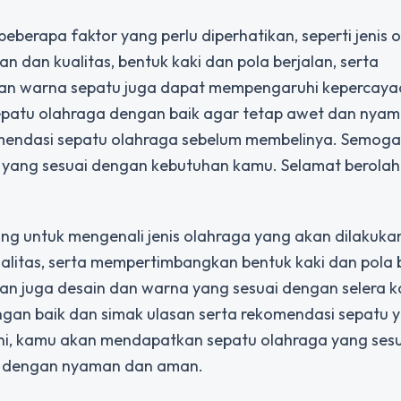
eberapa faktor yang perlu diperhatikan, seperti jenis 
 dan kualitas, bentuk kaki dan pola berjalan, serta
 dan warna sepatu juga dapat mempengaruhi kepercayaa
epatu olahraga dengan baik agar tetap awet dan nya
omendasi sepatu olahraga sebelum membelinya. Semoga t
yang sesuai dengan kebutuhan kamu. Selamat berola
ng untuk mengenali jenis olahraga yang akan dilakukan
litas, serta mempertimbangkan bentuk kaki dan pola b
an juga desain dan warna yang sesuai dengan selera 
gan baik dan simak ulasan serta rekomendasi sepatu 
ni, kamu akan mendapatkan sepatu olahraga yang ses
a dengan nyaman dan aman.