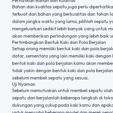
Perhatikan Bahan dan Kualitas
Bahan dan kualitas sepatu juga perlu diperhatika
terbuat dari bahan yang berkualitas dan tahan
dalam jangka waktu yang lama, pilihlah sepatu y
mengeluarkan sedikit lebih banyak uang untuk me
akan memberikan perlindungan yang lebih baik u
Pertimbangkan Bentuk Kaki dan Pola Berjalan
Setiap orang memiliki bentuk kaki dan pola berj
datar, sementara yang lain memiliki kaki dengan
bentuk kaki dan pola berjalan kamu akan membe
tidak yakin dengan bentuk kaki dan pola berjala
sebelum membeli sepatu yang sesuai.
Uji Nyaman
Sebelum memutuskan untuk membeli sepatu olahra
sepatu dan berjalanlah beberapa langkah di tok
dukungan yang cukup pada kaki kamu dan apa
untuk mencoba beberapa model dan merek sepa