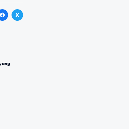
X
facebook
yang