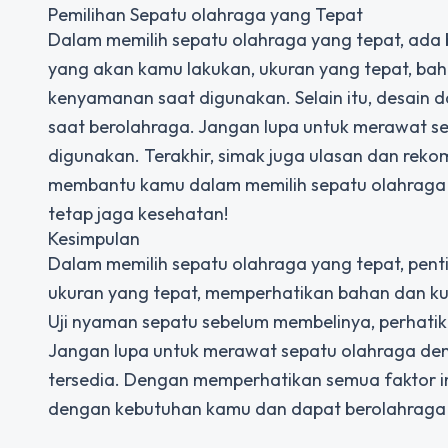
Pemilihan Sepatu olahraga yang Tepat
Dalam memilih sepatu olahraga yang tepat, ada b
yang akan kamu lakukan, ukuran yang tepat, bahan
kenyamanan saat digunakan. Selain itu, desain
saat berolahraga. Jangan lupa untuk merawat s
digunakan. Terakhir, simak juga ulasan dan rek
membantu kamu dalam memilih sepatu olahraga 
tetap jaga kesehatan!
Kesimpulan
Dalam memilih sepatu olahraga yang tepat, penti
ukuran yang tepat, memperhatikan bahan dan kua
Uji nyaman sepatu sebelum membelinya, perhatik
Jangan lupa untuk merawat sepatu olahraga den
tersedia. Dengan memperhatikan semua faktor i
dengan kebutuhan kamu dan dapat berolahrag