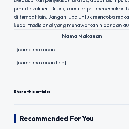
Berdasarkan penjelasan di atas, dapat disimpul
pecinta kuliner. Di sini, kamu dapat menemukan 
di tempat lain. Jangan lupa untuk mencoba mak
kedai tradisional yang menawarkan hidangan aute
Nama Makanan
{nama makanan}
{nama makanan lain}
Share this article:
Recommended For You