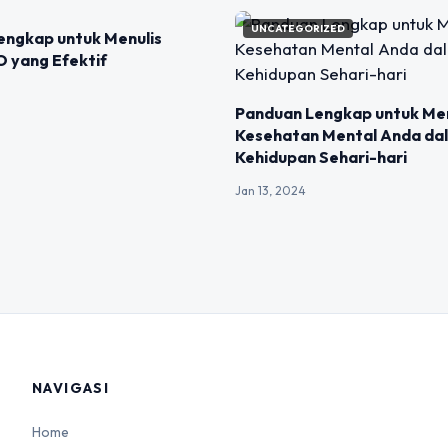
IZED
UNCATEGORIZED
engkap untuk Menulis
O yang Efektif
Panduan Lengkap untuk Me
Kesehatan Mental Anda da
Kehidupan Sehari-hari
Jan 13, 2024
NAVIGASI
Home