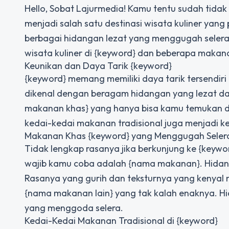
Hello, Sobat Lajurmedia! Kamu tentu sudah tidak
menjadi salah satu destinasi wisata kuliner yang
berbagai hidangan lezat yang menggugah selera. D
wisata kuliner di {keyword} dan beberapa maka
Keunikan dan Daya Tarik {keyword}
{keyword} memang memiliki daya tarik tersendiri 
dikenal dengan beragam hidangan yang lezat da
makanan khas} yang hanya bisa kamu temukan di 
kedai-kedai makanan tradisional juga menjadi ke
Makanan Khas {keyword} yang Menggugah Seler
Tidak lengkap rasanya jika berkunjung ke {key
wajib kamu coba adalah {nama makanan}. Hidanga
Rasanya yang gurih dan teksturnya yang kenyal 
{nama makanan lain} yang tak kalah enaknya. H
yang menggoda selera.
Kedai-Kedai Makanan Tradisional di {keyword}