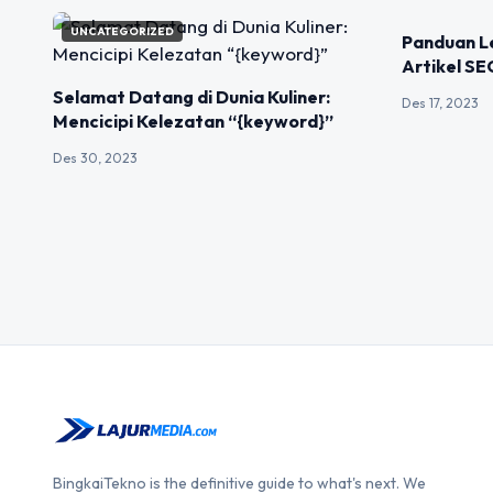
UNCATEGORIZED
UNCATEGOR
Panduan L
Artikel SE
Selamat Datang di Dunia Kuliner:
Des 17, 2023
Mencicipi Kelezatan “{keyword}”
Des 30, 2023
BingkaiTekno is the definitive guide to what's next. We