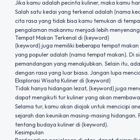
Jika kamu adalah pecinta kuliner, maka kamu ha
Salah satu kedai yang terkenal adalah {nama ked
cita rasa yang tidak bisa kamu temukan di tempa
pengalaman makanmu menjadi lebih menyenang
Tempat Makan Terkenal di {keyword}
{keyword} juga memiliki beberapa tempat makan 
yang populer adalah {nama tempat makan}. Di s
pemandangan yang menakjubkan. Selain itu, ad
dengan rasa yang luar biasa. Jangan lupa mencici
Eksplorasi Wisata Kuliner di {keyword}
Tidak hanya hidangan lezat, {keyword} juga me
dapat mengikuti tur kuliner yang akan membawam
Selama tur, kamu akan diajak untuk mencicipi 
sejarah dan keunikan masing-masing hidangan.
tentang budaya kuliner di {keyword}.
Kesimpulan