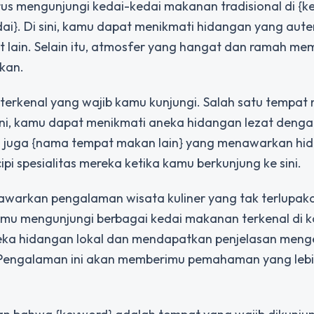
rus mengunjungi kedai-kedai makanan tradisional di {k
ai}. Di sini, kamu dapat menikmati hidangan yang aute
t lain. Selain itu, atmosfer yang hangat dan ramah m
kan.
terkenal yang wajib kamu kunjungi. Salah satu tempat
ini, kamu dapat menikmati aneka hidangan lezat deng
a juga {nama tempat makan lain} yang menawarkan hi
pi spesialitas mereka ketika kamu berkunjung ke sini.
nawarkan pengalaman wisata kuliner yang tak terlupak
u mengunjungi berbagai kedai makanan terkenal di ko
aneka hidangan lokal dan mendapatkan penjelasan meng
 Pengalaman ini akan memberimu pemahaman yang leb