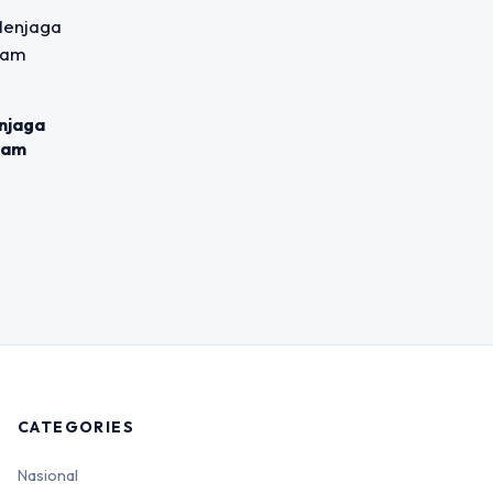
njaga
lam
CATEGORIES
Nasional