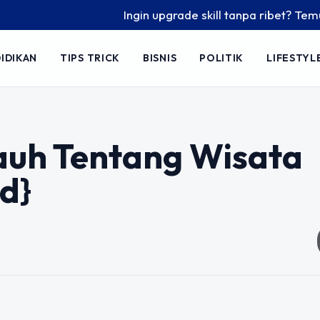
Ingin upgrade skill tanpa ribet? Temukan k
IDIKAN
TIPS TRICK
BISNIS
POLITIK
LIFESTYL
auh Tentang Wisata
d}