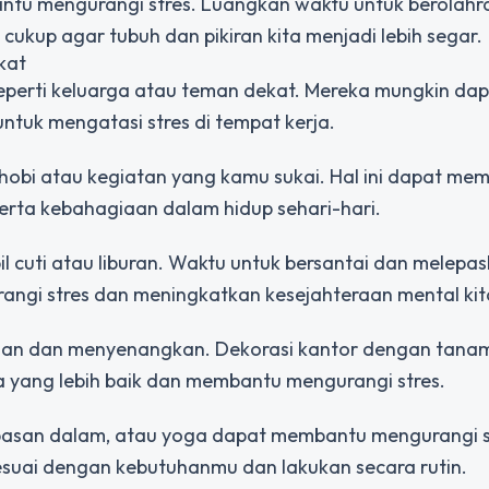
ntu mengurangi stres. Luangkan waktu untuk berolah
 cukup agar tubuh dan pikiran kita menjadi lebih segar.
kat
perti keluarga atau teman dekat. Mereka mungkin da
tuk mengatasi stres di tempat kerja.
 hobi atau kegiatan yang kamu sukai. Hal ini dapat me
rta kebahagiaan dalam hidup sehari-hari.
cuti atau liburan. Waktu untuk bersantai dan melepask
angi stres dan meningkatkan kesejahteraan mental kit
yaman dan menyenangkan. Dekorasi kantor dengan tana
yang lebih baik dan membantu mengurangi stres.
napasan dalam, atau yoga dapat membantu mengurangi s
 sesuai dengan kebutuhanmu dan lakukan secara rutin.