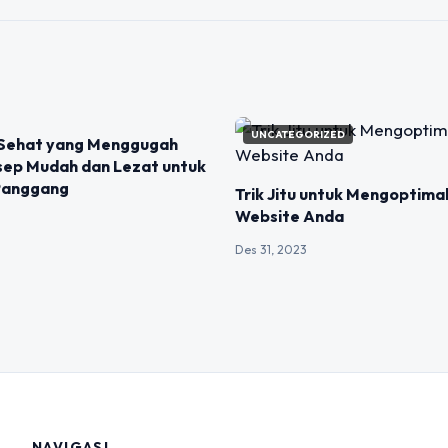
IZED
UNCATEGORIZED
Sehat yang Menggugah
sep Mudah dan Lezat untuk
Panggang
Trik Jitu untuk Mengoptim
Website Anda
Des 31, 2023
NAVIGASI