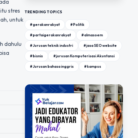
Pada
tu stres
TRENDING TOPICS
Nah, untuk
#gerakanrakyat
#Politik
#partaigerakanrakyat
#almasoem
ih dahulu
#Jurusan teknik industri
#jasa SEO website
bisa
#bisnis
#jurusan Komputerisasi Akuntansi
#Jurusan bahasa inggris
#kampus