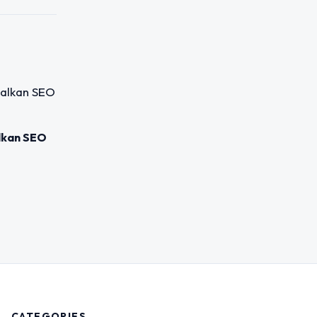
alkan SEO
CATEGORIES