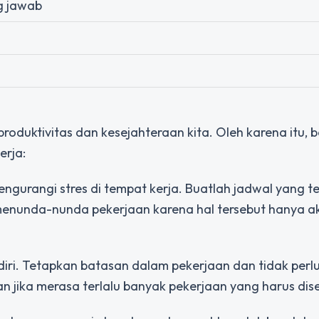
g jawab
oduktivitas dan kesejahteraan kita. Oleh karena itu, be
erja:
urangi stres di tempat kerja. Buatlah jadwal yang te
 menunda-nunda pekerjaan karena hal tersebut hanya a
iri. Tetapkan batasan dalam pekerjaan dan tidak perlu
n jika merasa terlalu banyak pekerjaan yang harus dise