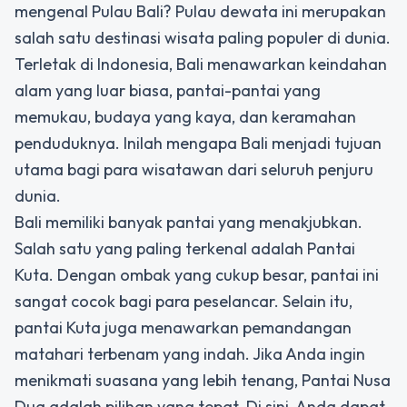
mengenal Pulau Bali? Pulau dewata ini merupakan
salah satu destinasi wisata paling populer di dunia.
Terletak di Indonesia, Bali menawarkan keindahan
alam yang luar biasa, pantai-pantai yang
memukau, budaya yang kaya, dan keramahan
penduduknya. Inilah mengapa Bali menjadi tujuan
utama bagi para wisatawan dari seluruh penjuru
dunia.
Bali memiliki banyak pantai yang menakjubkan.
Salah satu yang paling terkenal adalah Pantai
Kuta. Dengan ombak yang cukup besar, pantai ini
sangat cocok bagi para peselancar. Selain itu,
pantai Kuta juga menawarkan pemandangan
matahari terbenam yang indah. Jika Anda ingin
menikmati suasana yang lebih tenang, Pantai Nusa
Dua adalah pilihan yang tepat. Di sini, Anda dapat