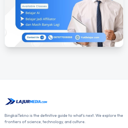
BingkaiTekno is the definitive guide to what's next. We explore the
frontiers of science, technology, and culture.