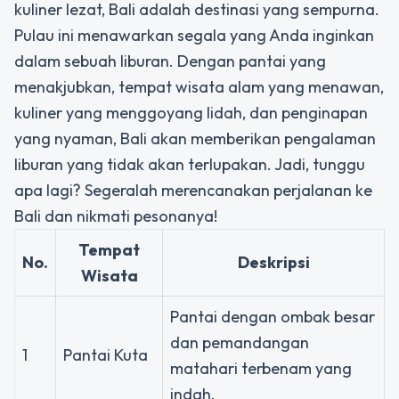
kuliner lezat, Bali adalah destinasi yang sempurna.
Pulau ini menawarkan segala yang Anda inginkan
dalam sebuah liburan. Dengan pantai yang
menakjubkan, tempat wisata alam yang menawan,
kuliner yang menggoyang lidah, dan penginapan
yang nyaman, Bali akan memberikan pengalaman
liburan yang tidak akan terlupakan. Jadi, tunggu
apa lagi? Segeralah merencanakan perjalanan ke
Bali dan nikmati pesonanya!
Tempat
No.
Deskripsi
Wisata
Pantai dengan ombak besar
dan pemandangan
1
Pantai Kuta
matahari terbenam yang
indah.