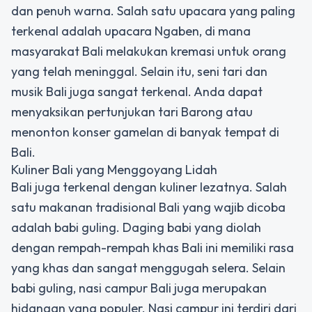
dan penuh warna. Salah satu upacara yang paling
terkenal adalah upacara Ngaben, di mana
masyarakat Bali melakukan kremasi untuk orang
yang telah meninggal. Selain itu, seni tari dan
musik Bali juga sangat terkenal. Anda dapat
menyaksikan pertunjukan tari Barong atau
menonton konser gamelan di banyak tempat di
Bali.
Kuliner Bali yang Menggoyang Lidah
Bali juga terkenal dengan kuliner lezatnya. Salah
satu makanan tradisional Bali yang wajib dicoba
adalah babi guling. Daging babi yang diolah
dengan rempah-rempah khas Bali ini memiliki rasa
yang khas dan sangat menggugah selera. Selain
babi guling, nasi campur Bali juga merupakan
hidangan yang populer. Nasi campur ini terdiri dari