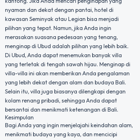
kantong. Jika Anda mencari penginapan yang
nyaman dan dekat dengan pantai, hotel di
kawasan Seminyak atau Legian bisa menjadi
pilihan yang tepat. Namun, jika Anda ingin
merasakan suasana pedesaan yang tenang,
menginap di Ubud adalah pilihan yang lebih baik.
Di Ubud, Anda dapat menemukan banyak villa
yang terletak di tengah sawah hijau. Menginap di
villa-villa ini akan memberikan Anda pengalaman
yang lebih dekat dengan alam dan budaya Bali.
Selain itu, villa juga biasanya dilengkapi dengan
kolam renang pribadi, sehingga Anda dapat
bersantai dan menikmati ketenangan di Bali.
Kesimpulan
Bagi Anda yang ingin menjelajahi keindahan alam,
menikmati budaya yang kaya, dan mencicipi