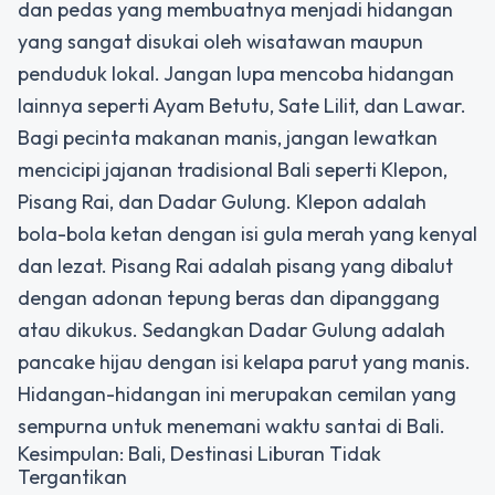
dan pedas yang membuatnya menjadi hidangan
yang sangat disukai oleh wisatawan maupun
penduduk lokal. Jangan lupa mencoba hidangan
lainnya seperti Ayam Betutu, Sate Lilit, dan Lawar.
Bagi pecinta makanan manis, jangan lewatkan
mencicipi jajanan tradisional Bali seperti Klepon,
Pisang Rai, dan Dadar Gulung. Klepon adalah
bola-bola ketan dengan isi gula merah yang kenyal
dan lezat. Pisang Rai adalah pisang yang dibalut
dengan adonan tepung beras dan dipanggang
atau dikukus. Sedangkan Dadar Gulung adalah
pancake hijau dengan isi kelapa parut yang manis.
Hidangan-hidangan ini merupakan cemilan yang
sempurna untuk menemani waktu santai di Bali.
Kesimpulan: Bali, Destinasi Liburan Tidak
Tergantikan