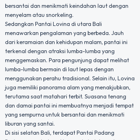
bersantai dan menikmati keindahan laut dengan
menyelam atau snorkeling.
Sedangkan Pantai Lovina di utara Bali
menawarkan pengalaman yang berbeda. Jauh
dari keramaian dan kehidupan malam, pantai ini
terkenal dengan atraksi lumba-lumba yang
menggemaskan. Para pengunjung dapat melihat
lumba-lumba bermain di laut lepas dengan
menggunakan perahu tradisional. Selain itu, Lovina
juga memiliki panorama alam yang menakjubkan,
terutama saat matahari terbit. Suasana tenang
dan damai pantai ini membuatnya menjadi tempat
yang sempurna untuk bersantai dan menikmati
liburan yang santai.
Di sisi selatan Bali, terdapat Pantai Padang