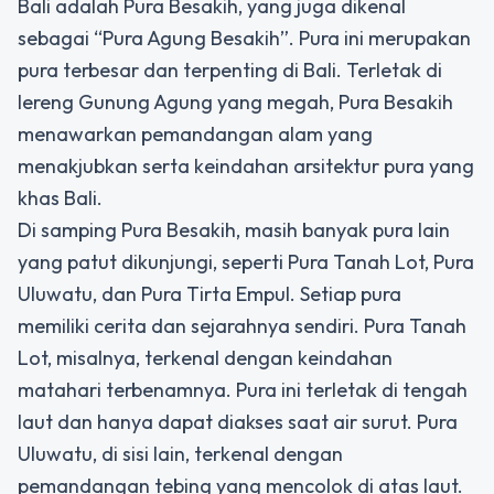
Bali adalah Pura Besakih, yang juga dikenal
sebagai “Pura Agung Besakih”. Pura ini merupakan
pura terbesar dan terpenting di Bali. Terletak di
lereng Gunung Agung yang megah, Pura Besakih
menawarkan pemandangan alam yang
menakjubkan serta keindahan arsitektur pura yang
khas Bali.
Di samping Pura Besakih, masih banyak pura lain
yang patut dikunjungi, seperti Pura Tanah Lot, Pura
Uluwatu, dan Pura Tirta Empul. Setiap pura
memiliki cerita dan sejarahnya sendiri. Pura Tanah
Lot, misalnya, terkenal dengan keindahan
matahari terbenamnya. Pura ini terletak di tengah
laut dan hanya dapat diakses saat air surut. Pura
Uluwatu, di sisi lain, terkenal dengan
pemandangan tebing yang mencolok di atas laut.