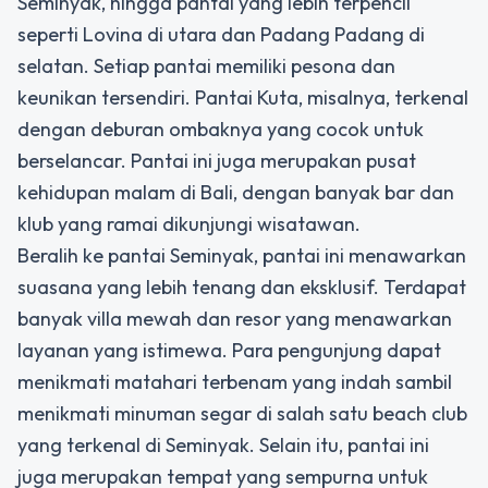
Seminyak, hingga pantai yang lebih terpencil
seperti Lovina di utara dan Padang Padang di
selatan. Setiap pantai memiliki pesona dan
keunikan tersendiri. Pantai Kuta, misalnya, terkenal
dengan deburan ombaknya yang cocok untuk
berselancar. Pantai ini juga merupakan pusat
kehidupan malam di Bali, dengan banyak bar dan
klub yang ramai dikunjungi wisatawan.
Beralih ke pantai Seminyak, pantai ini menawarkan
suasana yang lebih tenang dan eksklusif. Terdapat
banyak villa mewah dan resor yang menawarkan
layanan yang istimewa. Para pengunjung dapat
menikmati matahari terbenam yang indah sambil
menikmati minuman segar di salah satu beach club
yang terkenal di Seminyak. Selain itu, pantai ini
juga merupakan tempat yang sempurna untuk