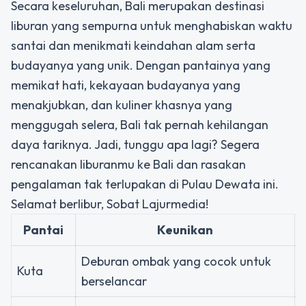
Secara keseluruhan, Bali merupakan destinasi
liburan yang sempurna untuk menghabiskan waktu
santai dan menikmati keindahan alam serta
budayanya yang unik. Dengan pantainya yang
memikat hati, kekayaan budayanya yang
menakjubkan, dan kuliner khasnya yang
menggugah selera, Bali tak pernah kehilangan
daya tariknya. Jadi, tunggu apa lagi? Segera
rencanakan liburanmu ke Bali dan rasakan
pengalaman tak terlupakan di Pulau Dewata ini.
Selamat berlibur, Sobat Lajurmedia!
Pantai
Keunikan
Deburan ombak yang cocok untuk
Kuta
berselancar