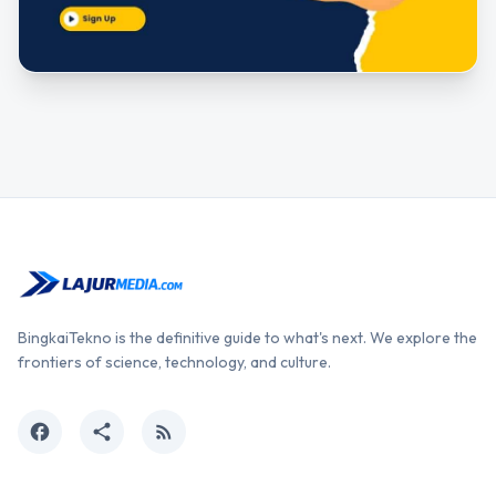
BingkaiTekno is the definitive guide to what's next. We explore the
frontiers of science, technology, and culture.
facebook
share
rss_feed