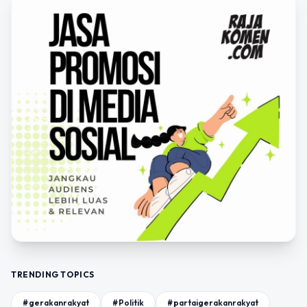
TRENDING TOPICS
#gerakanrakyat
#Politik
#partaigerakanrakyat