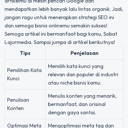
artikelmu di mesin pencari Google dan
mendapatkan lebih banyak lalu lintas organik. Jadi,
jangan ragu untuk menerapkan strategi SEO ini
dan semoga bisnis onlinemu semakin sukses!
Semoga artikel ini bermanfaat bagi kamu, Sobat
Lajurmedia. Sampai jumpa di artikel berikutnya!
Tips
Penjelasan
Memilih kata kunci yang
Pemilihan Kata
relevan dan populer di industri
Kunci
atau niche bisnis kamu.
Menulis konten yang menarik,
Penulisan
bermanfaat, dan orisinal
Konten
dengan gaya santai.
Optimasi Meta
Mengoptimasi meta tag dan