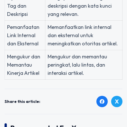
Tag dan
deskripsi dengan kata kunci
Deskripsi
yang relevan.
Pemanfaatan
Memanfaatkan link internal
Link Internal
dan eksternal untuk
dan Eksternal
meningkatkan otoritas artikel.
Mengukur dan
Mengukur dan memantau
Memantau
peringkat, lalu lintas, dan
Kinerja Artikel
interaksi artikel.
X
facebook
Share this article: