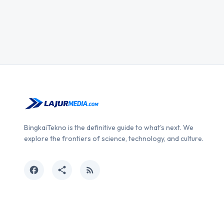
BingkaiTekno is the definitive guide to what's next. We
explore the frontiers of science, technology, and culture.
facebook
share
rss_feed