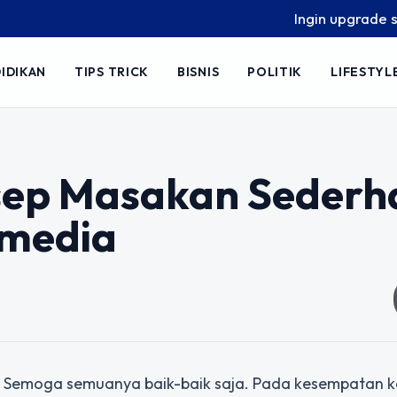
Ingin upgrade skill ta
IDIKAN
TIPS TRICK
BISNIS
POLITIK
LIFESTYL
sep Masakan Sederh
rmedia
? Semoga semuanya baik-baik saja. Pada kesempatan kal