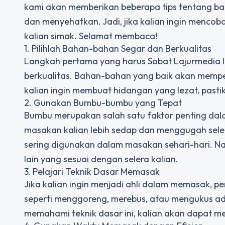
kami akan memberikan beberapa tips tentang 
dan menyehatkan. Jadi, jika kalian ingin mencob
kalian simak. Selamat membaca!
1. Pilihlah Bahan-bahan Segar dan Berkualitas
Langkah pertama yang harus Sobat Lajurmedia 
berkualitas. Bahan-bahan yang baik akan mempen
kalian ingin membuat hidangan yang lezat, pasti
2. Gunakan Bumbu-bumbu yang Tepat
Bumbu merupakan salah satu faktor penting d
masakan kalian lebih sedap dan menggugah seler
sering digunakan dalam masakan sehari-hari. 
lain yang sesuai dengan selera kalian.
3. Pelajari Teknik Dasar Memasak
Jika kalian ingin menjadi ahli dalam memasak, p
seperti menggoreng, merebus, atau mengukus ad
memahami teknik dasar ini, kalian akan dapat m