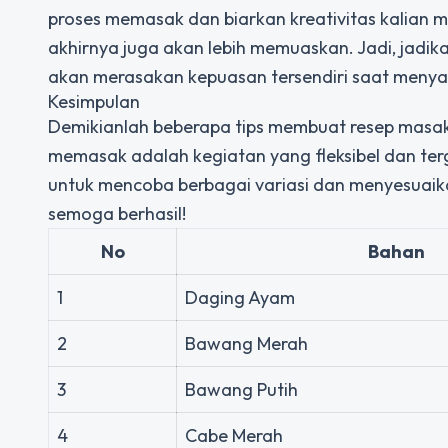
proses memasak dan biarkan kreativitas kalian me
akhirnya juga akan lebih memuaskan. Jadi, jad
akan merasakan kepuasan tersendiri saat menyan
Kesimpulan
Demikianlah beberapa tips membuat resep masak
memasak adalah kegiatan yang fleksibel dan terg
untuk mencoba berbagai variasi dan menyesuaik
semoga berhasil!
No
Bahan
1
Daging Ayam
2
Bawang Merah
3
Bawang Putih
4
Cabe Merah