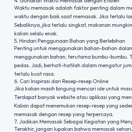
4. Gunakan Waktu Memasak dengan Efisien
Waktu memasak adalah faktor penting dalam me
waktu dengan baik saat memasak. Jika terlalu 
Sebaliknya, jika terlalu singkat, makanan mungk
kalian selalu enak.
5. Hindari Penggunaan Bahan yang Berlebihan
Penting untuk menggunakan bahan-bahan dalam p
menggunakan bahan, terutama bumbu-bumbu. Ter
pedas. Jadi, berhati-hatilah dalam mengatur ju
terlalu kuat rasa.
6. Cari Inspirasi dari Resep-resep Online
Jika kalian masih bingung mencari ide untuk masak
Terdapat banyak website atau aplikasi yang men
Kalian dapat menemukan resep-resep yang seder
memasak dengan resep yang terpercaya.
7. Jadikan Memasak Sebagai Kegiatan yang Me
Terakhir, jangan lupakan bahwa memasak seharu