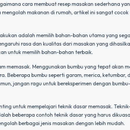
bagaimana cara membuat resep masakan sederhana ya
a mengolah makanan di rumah, artikel ini sangat cocok
lakukan adalah memilih bahan-bahan utama yang sega
garuhi rasa dan kualitas dari masakan yang dihasilka
kan untuk memilih bahan-bahan terbaik.
alam memasak. Menggunakan bumbu yang tepat akan 
a. Beberapa bumbu seperti garam, merica, ketumbar, d
Namun, jangan ragu untuk bereksperimen dengan bumb
enting untuk mempelajari teknik dasar memasak. Teknik
alah beberapa contoh teknik dasar yang harus dikuas
engolah berbagai jenis masakan dengan lebih mudah.