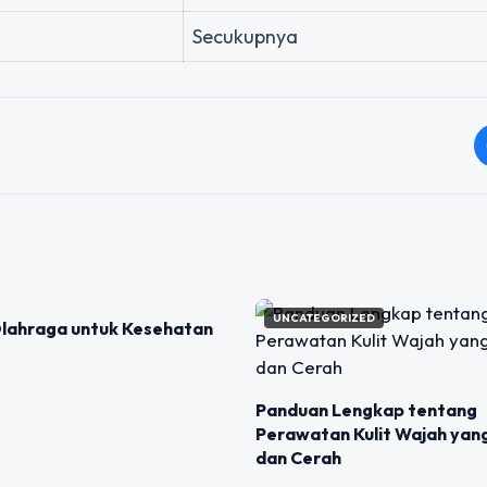
Secukupnya
IZED
UNCATEGORIZED
lahraga untuk Kesehatan
Panduan Lengkap tentang
Perawatan Kulit Wajah yan
dan Cerah