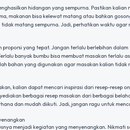
nghasilkan hidangan yang sempurna. Pastikan kalian
lama, makanan bisa kelewat matang atau bahkan goson
in tidak matang sempurna. Jadi, perhatikan waktu aga
roporsi yang tepat. Jangan terlalu berlebihan dalam
lalu banyak bumbu bisa membuat masakan terlalu as
mlah bahan yang digunakan agar masakan kalian tidak 
an, kalian dapat mencari inspirasi dari resep-resep on
yediakan berbagai resep masakan dari berbagai belaha
hana dan mudah diikuti. Jadi, jangan ragu untuk men
nyenangkan
snya menjadi kegiatan yang menyenangkan. Nikmati s