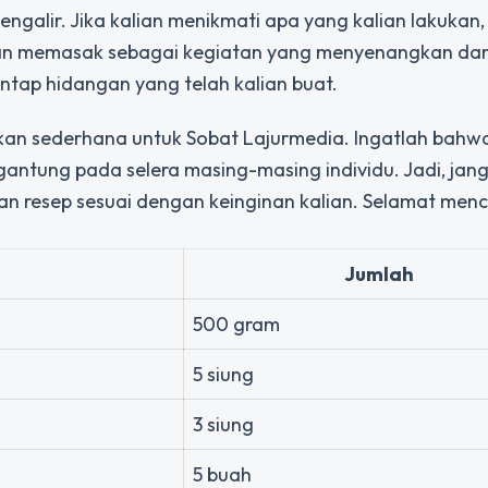
ngalir. Jika kalian menikmati apa yang kalian lakukan, 
ikan memasak sebagai kegiatan yang menyenangkan dan
tap hidangan yang telah kalian buat.
an sederhana untuk Sobat Lajurmedia. Ingatlah bahw
antung pada selera masing-masing individu. Jadi, jan
an resep sesuai dengan keinginan kalian. Selamat men
Jumlah
500 gram
5 siung
3 siung
5 buah