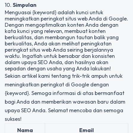
10.
Simpulan
Menguasai {keyword} adalah kunci untuk
meningkatkan peringkat situs web Anda di Google.
Dengan mengoptimalkan konten Anda dengan
kata kunci yang relevan, membuat konten
berkualitas, dan membangun tautan balik yang
berkualitas, Anda akan melihat peningkatan
peringkat situs web Anda seiring berjalannya
waktu. Ingatlah untuk bersabar dan konsisten
dalam upaya SEO Anda, dan hasilnya akan
sepadan dengan usaha yang Anda lakukan!
Sekian artikel kami tentang trik-trik ampuh untuk
meningkatkan peringkat di Google dengan
{keyword}. Semoga informasi di atas bermanfaat
bagi Anda dan memberikan wawasan baru dalam
upaya SEO Anda. Selamat mencoba dan semoga
sukses!
Nama
Email