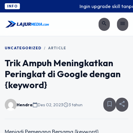
Ingin upgrade skill tanpa
INFO
search
menu
UNCATEGORIZED
/
ARTICLE
Trik Ampuh Meningkatkan
Peringkat di Google dengan
{keyword}
bookmark_border
share
Hendra
calendar_today
Des 02, 2023
schedule
3 tahun
Menjadi Pemenang Bersama {keyword}