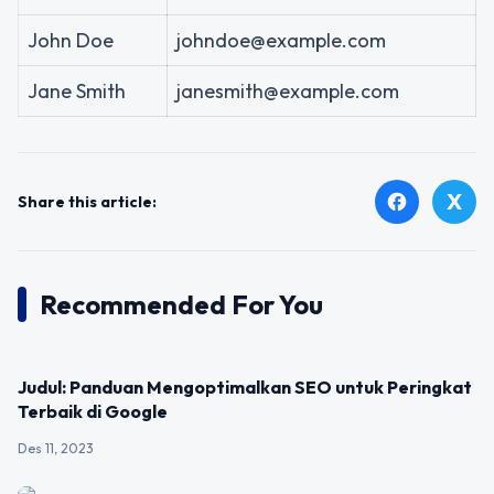
John Doe
johndoe@example.com
Jane Smith
janesmith@example.com
X
facebook
Share this article:
Recommended For You
UNCATEGORIZED
Judul: Panduan Mengoptimalkan SEO untuk Peringkat
Terbaik di Google
Des 11, 2023