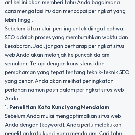
artikel ini akan memberi tahu Anda bagaimana
cara mengatasi itu dan mencapai peringkat yang
lebih tinggi.
Sebelum kita mulai, penting untuk diingat bahwa
SEO adalah proses yang membutuhkan waktu dan
kesabaran. Jadi, jangan berharap peringkat situs
web Anda akan melonjak ke puncak dalam
semalam. Tetapi dengan konsistensi dan
pemahaman yang tepat tentang teknik-teknik SEO
yang benar, Anda akan melihat peningkatan
perlahan namun pasti dalam peringkat situs web
Anda.
1.
Penelitian Kata Kunci yang Mendalam
Sebelum Anda mulai mengoptimalkan situs web
Anda dengan {keyword}, Anda perlu melakukan
penelitian kata kunci yang mendalam. Cari tahu