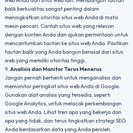
web Anda dari situs web lain. Membangun tautan
balik berkualitas sangat penting dalam
meningkatkan otoritas situs web Anda di mata
mesin pencari. Carilah situs web yang relevan
dengan konten Anda dan ajukan permintaan untuk
mencantumkan tautan ke situs web Anda. Pastikan
tautan balik yang Anda bangun berasal dari situs
web yang memiliki otoritas tinggi.
9.
Analisis dan Monitor Terus Menerus
Jangan pernah berhenti untuk menganalisis dan
memonitor peringkat situs web Anda di Google.
Gunakan alat analisis yang tersedia, seperti
Google Analytics, untuk melacak perkembangan
situs web Anda. Lihat tren apa yang bekerja dan
apa yang tidak, dan terus tingkatkan strategi SEO
Anda berdasarkan data yang Anda peroleh.