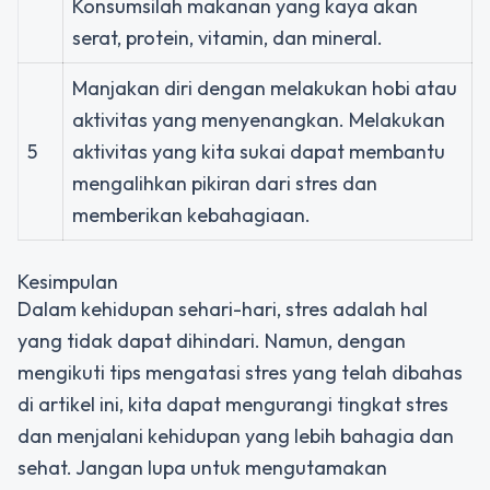
Konsumsilah makanan yang kaya akan
serat, protein, vitamin, dan mineral.
Manjakan diri dengan melakukan hobi atau
aktivitas yang menyenangkan. Melakukan
5
aktivitas yang kita sukai dapat membantu
mengalihkan pikiran dari stres dan
memberikan kebahagiaan.
Kesimpulan
Dalam kehidupan sehari-hari, stres adalah hal
yang tidak dapat dihindari. Namun, dengan
mengikuti tips mengatasi stres yang telah dibahas
di artikel ini, kita dapat mengurangi tingkat stres
dan menjalani kehidupan yang lebih bahagia dan
sehat. Jangan lupa untuk mengutamakan