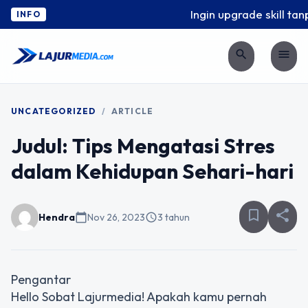
Ingin upgrade skill tanp
INFO
search
menu
UNCATEGORIZED
/
ARTICLE
Judul: Tips Mengatasi Stres
dalam Kehidupan Sehari-hari
bookmark_border
share
Hendra
calendar_today
Nov 26, 2023
schedule
3 tahun
Pengantar
Hello Sobat Lajurmedia! Apakah kamu pernah