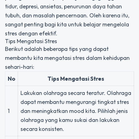
tidur, depresi, ansietas, penurunan daya tahan
tubuh, dan masalah pencernaan. Oleh karena itu,
sangat penting bagi kita untuk belajar mengelola
stres dengan efektif.
Tips Mengatasi Stres
Berikut adalah beberapa tips yang dapat
membantu kita mengatasi stres dalam kehidupan
sehari-hari:
No
Tips Mengatasi Stres
Lakukan olahraga secara teratur. Olahraga
dapat membantu mengurangi tingkat stres
1
dan meningkatkan mood kita. Pilihlah jenis
olahraga yang kamu sukai dan lakukan
secara konsisten.