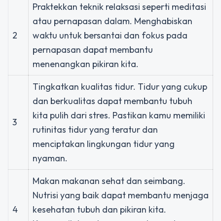
Praktekkan teknik relaksasi seperti meditasi
atau pernapasan dalam. Menghabiskan
2
waktu untuk bersantai dan fokus pada
pernapasan dapat membantu
menenangkan pikiran kita.
Tingkatkan kualitas tidur. Tidur yang cukup
dan berkualitas dapat membantu tubuh
kita pulih dari stres. Pastikan kamu memiliki
3
rutinitas tidur yang teratur dan
menciptakan lingkungan tidur yang
nyaman.
Makan makanan sehat dan seimbang.
Nutrisi yang baik dapat membantu menjaga
4
kesehatan tubuh dan pikiran kita.