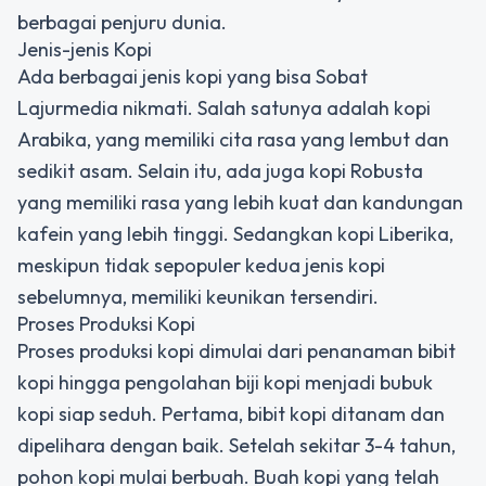
berbagai penjuru dunia.
Jenis-jenis Kopi
Ada berbagai jenis kopi yang bisa Sobat
Lajurmedia nikmati. Salah satunya adalah kopi
Arabika, yang memiliki cita rasa yang lembut dan
sedikit asam. Selain itu, ada juga kopi Robusta
yang memiliki rasa yang lebih kuat dan kandungan
kafein yang lebih tinggi. Sedangkan kopi Liberika,
meskipun tidak sepopuler kedua jenis kopi
sebelumnya, memiliki keunikan tersendiri.
Proses Produksi Kopi
Proses produksi kopi dimulai dari penanaman bibit
kopi hingga pengolahan biji kopi menjadi bubuk
kopi siap seduh. Pertama, bibit kopi ditanam dan
dipelihara dengan baik. Setelah sekitar 3-4 tahun,
pohon kopi mulai berbuah. Buah kopi yang telah