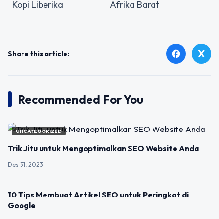
Kopi Liberika
Afrika Barat
X
facebook
Share this article:
Recommended For You
UNCATEGORIZED
Trik Jitu untuk Mengoptimalkan SEO Website Anda
Des 31, 2023
UNCATEGORIZED
10 Tips Membuat Artikel SEO untuk Peringkat di
Google