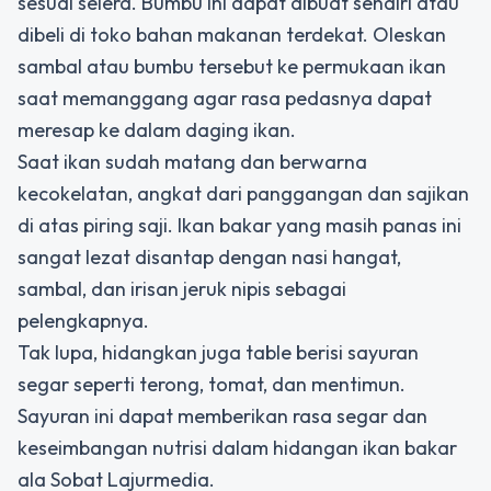
sesuai selera. Bumbu ini dapat dibuat sendiri atau
dibeli di toko bahan makanan terdekat. Oleskan
sambal atau bumbu tersebut ke permukaan ikan
saat memanggang agar rasa pedasnya dapat
meresap ke dalam daging ikan.
Saat ikan sudah matang dan berwarna
kecokelatan, angkat dari panggangan dan sajikan
di atas piring saji. Ikan bakar yang masih panas ini
sangat lezat disantap dengan nasi hangat,
sambal, dan irisan jeruk nipis sebagai
pelengkapnya.
Tak lupa, hidangkan juga table berisi sayuran
segar seperti terong, tomat, dan mentimun.
Sayuran ini dapat memberikan rasa segar dan
keseimbangan nutrisi dalam hidangan ikan bakar
ala Sobat Lajurmedia.