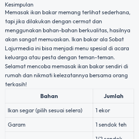
Kesimpulan
Memasak ikan bakar memang terlihat sederhana,
tapi jika dilakukan dengan cermat dan
menggunakan bahan-bahan berkualitas, hasilnya
akan sangat memuaskan. Ikan bakar ala Sobat
Lajurmedia ini bisa menjadi menu spesial di acara
keluarga atau pesta dengan teman-teman.
Selamat mencoba memasak ikan bakar sendiri di
rumah dan nikmati kelezatannya bersama orang
terkasih!
Bahan
Jumlah
Ikan segar (pilih sesuai selera)
1 ekor
Garam
1 sendok teh
1/2 sendok