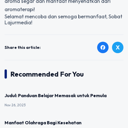
aroma segar dan manfaat menyehatkan dari
aromaterapi!
Selamat mencoba dan semoga bermanfaat, Sobat
Lajurmedia!
X
facebook
Share this article:
Recommended For You
UNCATEGORIZED
Judul: Panduan Belajar Memasak untuk Pemula
Nov 26, 2023
UNCATEGORIZED
Manfaat Olahraga Bagi Kesehatan