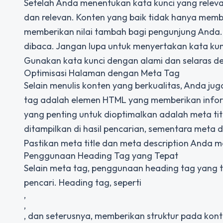
Setelah Anda menentukan kata kunci yang releva
dan relevan. Konten yang baik tidak hanya memba
memberikan nilai tambah bagi pengunjung Anda.
dibaca. Jangan lupa untuk menyertakan kata kun
Gunakan kata kunci dengan alami dan selaras de
Optimisasi Halaman dengan Meta Tag
Selain menulis konten yang berkualitas, Anda 
tag adalah elemen HTML yang memberikan infor
yang penting untuk dioptimalkan adalah meta tit
ditampilkan di hasil pencarian, sementara meta 
Pastikan meta title dan meta description Anda 
Penggunaan Heading Tag yang Tepat
Selain meta tag, penggunaan heading tag yang t
pencari. Heading tag, seperti
,
,
, dan seterusnya, memberikan struktur pada k