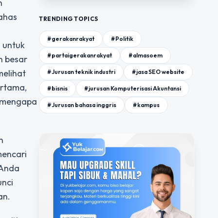
n
bahas
TRENDING TOPICS
#gerakanrakyat
#Politik
n untuk
#partaigerakanrakyat
#almasoem
n besar
melihat
#Jurusan teknik industri
#jasa SEO website
ertama,
#bisnis
#jurusan Komputerisasi Akuntansi
h mengapa
#Jurusan bahasa inggris
#kampus
h
mencari
 Anda
unci
an.