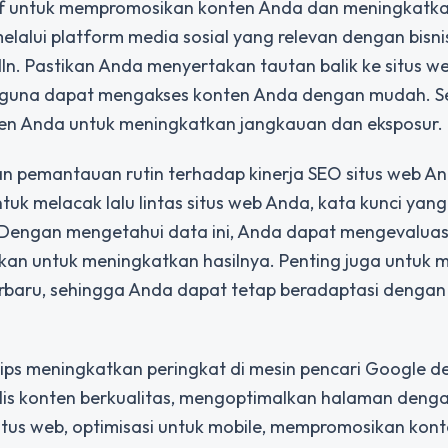
tif untuk mempromosikan konten Anda dan meningkatk
melalui platform media sosial yang relevan dengan bisni
dIn. Pastikan Anda menyertakan tautan balik ke situs 
gguna dapat mengakses konten Anda dengan mudah. Sel
en Anda untuk meningkatkan jangkauan dan eksposur.
dan pemantauan rutin terhadap kinerja SEO situs web A
tuk melacak lalu lintas situs web Anda, kata kunci yang
Dengan mengetahui data ini, Anda dapat mengevaluasi
an untuk meningkatkan hasilnya. Penting juga untuk
erbaru, sehingga Anda dapat tetap beradaptasi dengan
tips meningkatkan peringkat di mesin pencari Google 
ulis konten berkualitas, mengoptimalkan halaman deng
tus web, optimisasi untuk mobile, mempromosikan kont