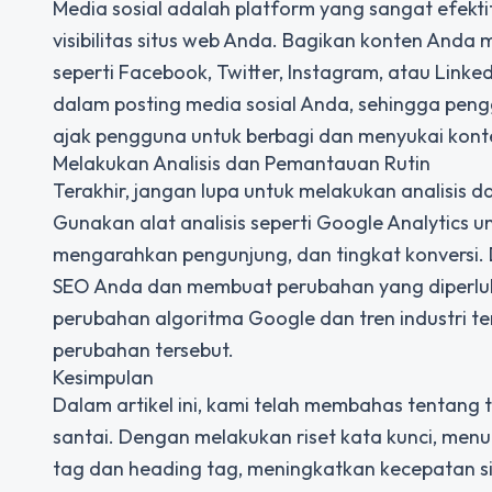
Media sosial adalah platform yang sangat efek
visibilitas situs web Anda. Bagikan konten Anda 
seperti Facebook, Twitter, Instagram, atau Linke
dalam posting media sosial Anda, sehingga pen
ajak pengguna untuk berbagi dan menyukai kont
Melakukan Analisis dan Pemantauan Rutin
Terakhir, jangan lupa untuk melakukan analisis 
Gunakan alat analisis seperti Google Analytics un
mengarahkan pengunjung, dan tingkat konversi. 
SEO Anda dan membuat perubahan yang diperluk
perubahan algoritma Google dan tren industri t
perubahan tersebut.
Kesimpulan
Dalam artikel ini, kami telah membahas tentang 
santai. Dengan melakukan riset kata kunci, men
tag dan heading tag, meningkatkan kecepatan si