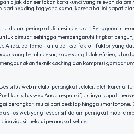
n bijak dan sertakan kata kunci yang relevan dalam
 dari heading tag yang sama, karena hal ini dapat di
ing dalam peringkat di mesin pencari. Pengguna intern
untuk dimuat, sehingga mempengaruhi tingkat pengun
web Anda, pertama-tama periksa faktor-faktor yang da
bar yang terlalu besar, kode yang tidak efisien, atau 
at menggunakan teknik caching dan kompresi gambar un
 situs web melalui perangkat seluler, oleh karena itu,
 Pastikan situs web Anda responsif, artinya dapat meny
agai perangkat, mulai dari desktop hingga smartphone.
a situs web yang responsif dalam peringkat mobile me
dinavigasi melalui perangkat seluler.