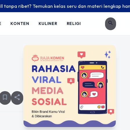
 ribet? Temukan kelas seru dan materi lengkap hanya di YukB
search
E
KONTEN
KULINER
RELIGI
bookmark_border
share