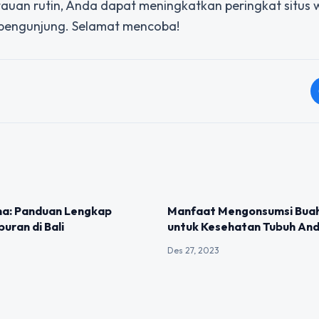
tauan rutin, Anda dapat meningkatkan peringkat situs
 pengunjung. Selamat mencoba!
IZED
UNCATEGORIZED
ma: Panduan Lengkap
Manfaat Mengonsumsi Buah
buran di Bali
untuk Kesehatan Tubuh An
Des 27, 2023