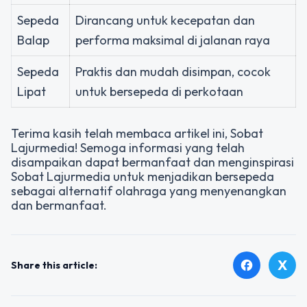
Sepeda
Dirancang untuk kecepatan dan
Balap
performa maksimal di jalanan raya
Sepeda
Praktis dan mudah disimpan, cocok
Lipat
untuk bersepeda di perkotaan
Terima kasih telah membaca artikel ini, Sobat
Lajurmedia! Semoga informasi yang telah
disampaikan dapat bermanfaat dan menginspirasi
Sobat Lajurmedia untuk menjadikan bersepeda
sebagai alternatif olahraga yang menyenangkan
dan bermanfaat.
X
facebook
Share this article: