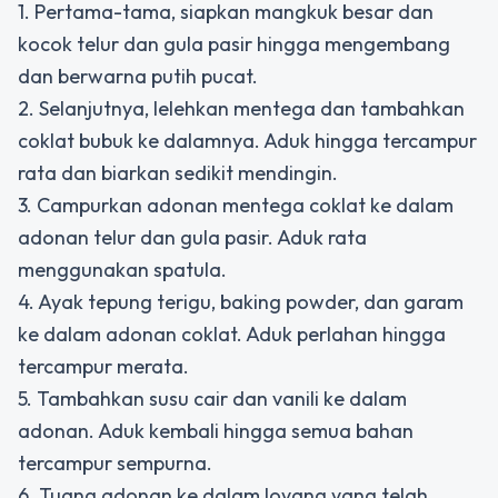
1. Pertama-tama, siapkan mangkuk besar dan
kocok telur dan gula pasir hingga mengembang
dan berwarna putih pucat.
2. Selanjutnya, lelehkan mentega dan tambahkan
coklat bubuk ke dalamnya. Aduk hingga tercampur
rata dan biarkan sedikit mendingin.
3. Campurkan adonan mentega coklat ke dalam
adonan telur dan gula pasir. Aduk rata
menggunakan spatula.
4. Ayak tepung terigu, baking powder, dan garam
ke dalam adonan coklat. Aduk perlahan hingga
tercampur merata.
5. Tambahkan susu cair dan vanili ke dalam
adonan. Aduk kembali hingga semua bahan
tercampur sempurna.
6. Tuang adonan ke dalam loyang yang telah