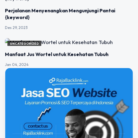
Perjalanan Menyenangkan Mengunjungi Pantai
{keyword}
Des 29, 2023
UNCATEGORIZED
Manfaat Jus Wortel untuk Kesehatan Tubuh
Jan 04, 2024