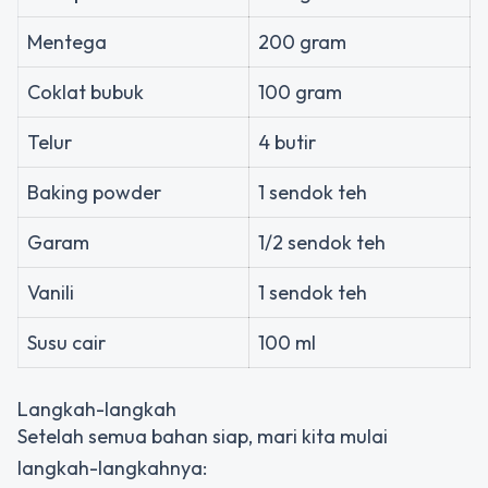
Mentega
200 gram
Coklat bubuk
100 gram
Telur
4 butir
Baking powder
1 sendok teh
Garam
1/2 sendok teh
Vanili
1 sendok teh
Susu cair
100 ml
Langkah-langkah
Setelah semua bahan siap, mari kita mulai
langkah-langkahnya: