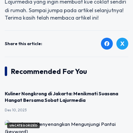
Lajurmedia yang ingin membuat kue coklat sendiri
di rumah. Sampai jumpa pada artikel selanjutnya!
Terima kasih telah membaca artikel ini!
X
facebook
Share this article:
Recommended For You
UNCATEGORIZED
Kuliner Nongkrong di Jakarta: Menikmati Suasana
Hangat Bersama Sobat Lajurmedia
Des 10, 2023
UNCATEGORIZED