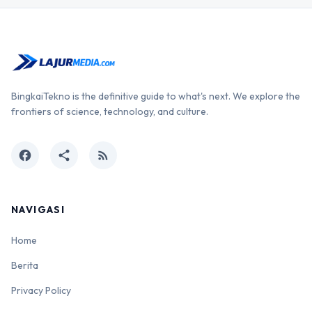
BingkaiTekno is the definitive guide to what's next. We explore the
frontiers of science, technology, and culture.
facebook
share
rss_feed
NAVIGASI
Home
Berita
Privacy Policy