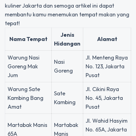
kuliner Jakarta dan semoga artikel ini dapat
membantu kamu menemukan tempat makan yang
tepat!
Jenis
Nama Tempat
Alamat
Hidangan
Warung Nasi
Jl. Menteng Raya
Nasi
Goreng Mak
No. 123, Jakarta
Goreng
Jum
Pusat
Warung Sate
Jl. Cikini Raya
Sate
Kambing Bang
No. 45, Jakarta
Kambing
Amat
Pusat
Jl. Wahid Hasyim
Martabak Manis
Martabak
No. 65A, Jakarta
65A
Manis