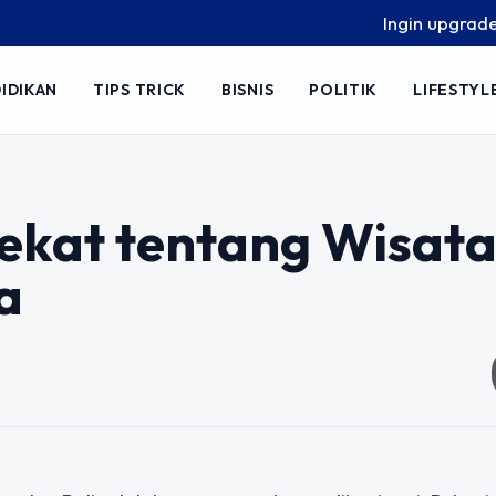
Ingin upgrade skil
IDIKAN
TIPS TRICK
BISNIS
POLITIK
LIFESTYL
ekat tentang Wisat
a