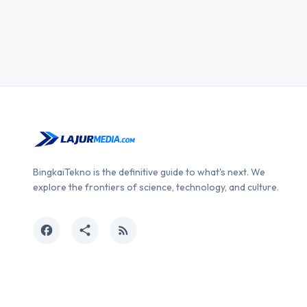
BingkaiTekno is the definitive guide to what's next. We
explore the frontiers of science, technology, and culture.
facebook
share
rss_feed