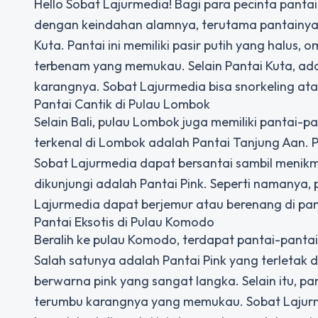
Hello Sobat Lajurmedia! Bagi para pecinta pantai,
dengan keindahan alamnya, terutama pantainya ya
Kuta. Pantai ini memiliki pasir putih yang halu
terbenam yang memukau. Selain Pantai Kuta, ad
karangnya. Sobat Lajurmedia bisa snorkeling atau
Pantai Cantik di Pulau Lombok
Selain Bali, pulau Lombok juga memiliki pantai-p
terkenal di Lombok adalah Pantai Tanjung Aan. Pan
Sobat Lajurmedia dapat bersantai sambil menikma
dikunjungi adalah Pantai Pink. Seperti namanya, p
Lajurmedia dapat berjemur atau berenang di pa
Pantai Eksotis di Pulau Komodo
Beralih ke pulau Komodo, terdapat pantai-panta
Salah satunya adalah Pantai Pink yang terletak di
berwarna pink yang sangat langka. Selain itu, p
terumbu karangnya yang memukau. Sobat Lajurme