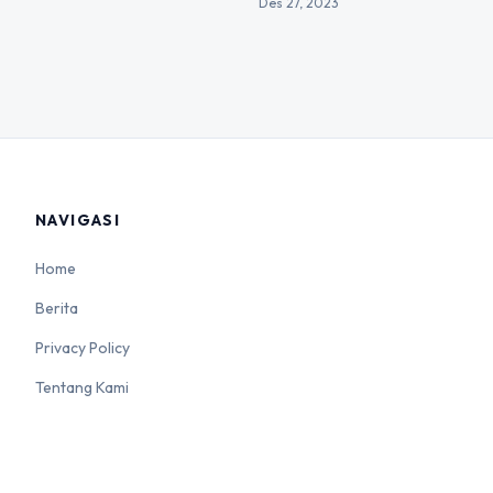
Des 27, 2023
NAVIGASI
Home
Berita
Privacy Policy
Tentang Kami