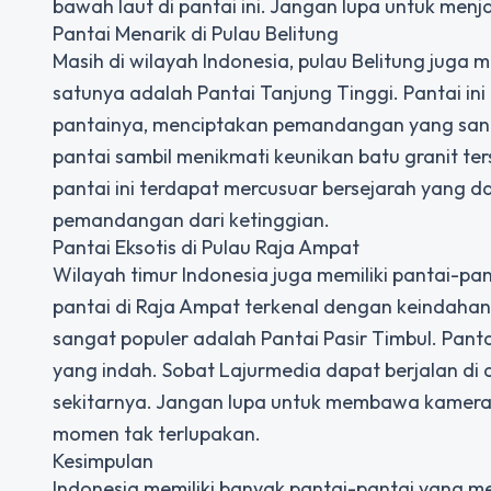
bawah laut di pantai ini. Jangan lupa untuk menj
Pantai Menarik di Pulau Belitung
Masih di wilayah Indonesia, pulau Belitung juga m
satunya adalah Pantai Tanjung Tinggi. Pantai ini
pantainya, menciptakan pemandangan yang sanga
pantai sambil menikmati keunikan batu granit ter
pantai ini terdapat mercusuar bersejarah yang d
pemandangan dari ketinggian.
Pantai Eksotis di Pulau Raja Ampat
Wilayah timur Indonesia juga memiliki pantai-pan
pantai di Raja Ampat terkenal dengan keindahan
sangat populer adalah Pantai Pasir Timbul. Pantai
yang indah. Sobat Lajurmedia dapat berjalan di a
sekitarnya. Jangan lupa untuk membawa kamera
momen tak terlupakan.
Kesimpulan
Indonesia memiliki banyak pantai-pantai yang me