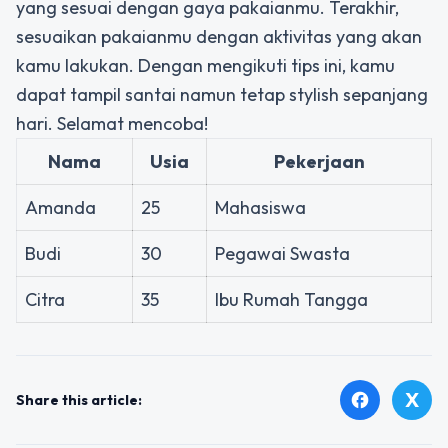
yang sesuai dengan gaya pakaianmu. Terakhir,
sesuaikan pakaianmu dengan aktivitas yang akan
kamu lakukan. Dengan mengikuti tips ini, kamu
dapat tampil santai namun tetap stylish sepanjang
hari. Selamat mencoba!
Nama
Usia
Pekerjaan
Amanda
25
Mahasiswa
Budi
30
Pegawai Swasta
Citra
35
Ibu Rumah Tangga
X
facebook
Share this article: