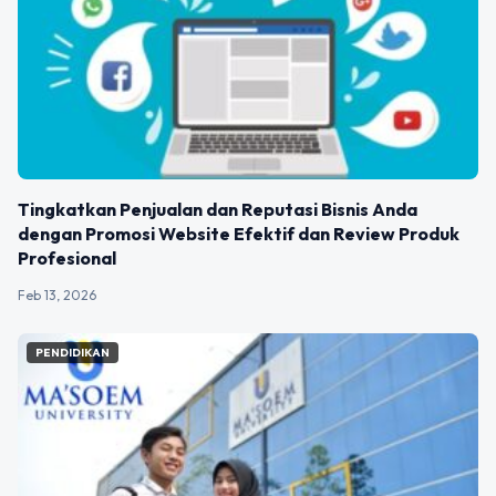
Tingkatkan Penjualan dan Reputasi Bisnis Anda
dengan Promosi Website Efektif dan Review Produk
Profesional
Feb 13, 2026
PENDIDIKAN