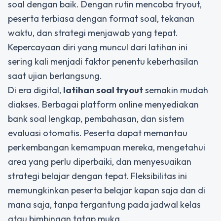
soal dengan baik. Dengan rutin mencoba tryout,
peserta terbiasa dengan format soal, tekanan
waktu, dan strategi menjawab yang tepat.
Kepercayaan diri yang muncul dari latihan ini
sering kali menjadi faktor penentu keberhasilan
saat ujian berlangsung.
Di era digital,
latihan soal tryout
semakin mudah
diakses. Berbagai platform online menyediakan
bank soal lengkap, pembahasan, dan sistem
evaluasi otomatis. Peserta dapat memantau
perkembangan kemampuan mereka, mengetahui
area yang perlu diperbaiki, dan menyesuaikan
strategi belajar dengan tepat. Fleksibilitas ini
memungkinkan peserta belajar kapan saja dan di
mana saja, tanpa tergantung pada jadwal kelas
atau bimbingan tatap muka.