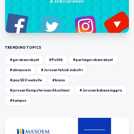
TRENDING TOPICS
#gerakanrakyat
#Politik
#partaigerakanrakyat
#almasoem
#Jurusan teknik industri
#jasa SEO website
#bisnis
#jurusan Komputerisasi Akuntansi
#Jurusan bahasa inggris
#kampus