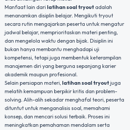
Manfaat lain dari
latihan soal tryout
adalah
menanamkan disiplin belajar. Mengikuti tryout
secara rutin mengajarkan peserta untuk mengatur
jadwal belajar, memprioritaskan materi penting,
dan mengelola waktu dengan bijak. Disiplin ini
bukan hanya membantu menghadapi uji
kompetensi, tetapi juga membentuk keterampilan
manajemen diri yang berguna sepanjang karier
akademik maupun profesional.
Selain persiapan materi,
latihan soal tryout
juga
melatih kemampuan berpikir kritis dan problem-
solving. Alih-alih sekadar menghafal teori, peserta
dituntut untuk menganalisis soal, memahami
konsep, dan mencari solusi terbaik. Proses ini
meningkatkan pemahaman mendalam serta