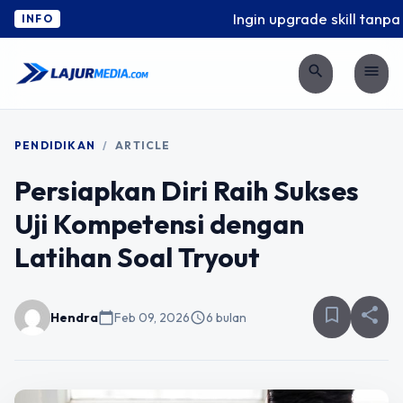
Ingin upgrade skill tanpa r
INFO
search
menu
PENDIDIKAN
/
ARTICLE
Persiapkan Diri Raih Sukses
Uji Kompetensi dengan
Latihan Soal Tryout
bookmark_border
share
Hendra
calendar_today
Feb 09, 2026
schedule
6 bulan