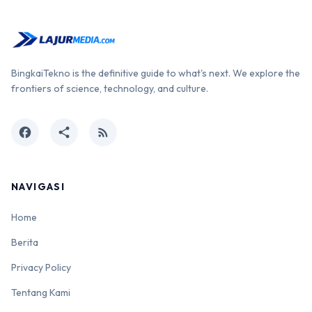
BingkaiTekno is the definitive guide to what's next. We explore the
frontiers of science, technology, and culture.
facebook
share
rss_feed
NAVIGASI
Home
Berita
Privacy Policy
Tentang Kami