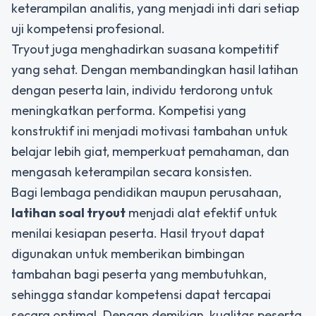
keterampilan analitis, yang menjadi inti dari setiap
uji kompetensi profesional.
Tryout juga menghadirkan suasana kompetitif
yang sehat. Dengan membandingkan hasil latihan
dengan peserta lain, individu terdorong untuk
meningkatkan performa. Kompetisi yang
konstruktif ini menjadi motivasi tambahan untuk
belajar lebih giat, memperkuat pemahaman, dan
mengasah keterampilan secara konsisten.
Bagi lembaga pendidikan maupun perusahaan,
latihan soal tryout
menjadi alat efektif untuk
menilai kesiapan peserta. Hasil tryout dapat
digunakan untuk memberikan bimbingan
tambahan bagi peserta yang membutuhkan,
sehingga standar kompetensi dapat tercapai
secara optimal. Dengan demikian, kualitas peserta