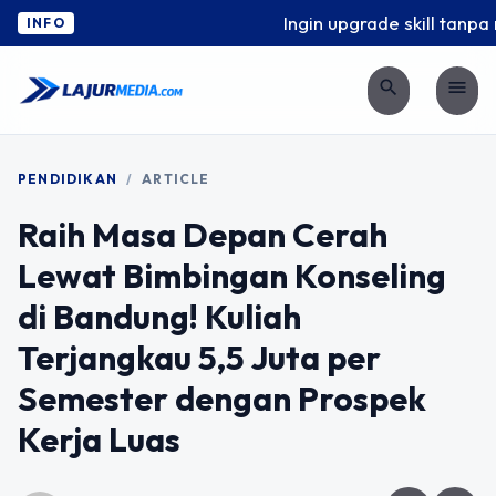
Ingin upgrade skill tanpa ri
INFO
search
menu
PENDIDIKAN
/
ARTICLE
Raih Masa Depan Cerah
Lewat Bimbingan Konseling
di Bandung! Kuliah
Terjangkau 5,5 Juta per
Semester dengan Prospek
Kerja Luas