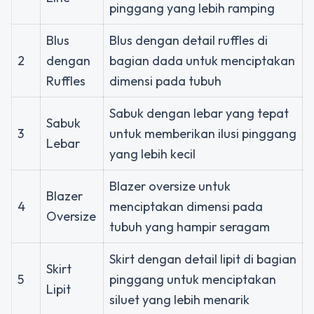
pinggang yang lebih ramping
Blus
Blus dengan detail ruffles di
2
dengan
bagian dada untuk menciptakan
Ruffles
dimensi pada tubuh
Sabuk dengan lebar yang tepat
Sabuk
3
untuk memberikan ilusi pinggang
Lebar
yang lebih kecil
Blazer oversize untuk
Blazer
4
menciptakan dimensi pada
Oversize
tubuh yang hampir seragam
Skirt dengan detail lipit di bagian
Skirt
5
pinggang untuk menciptakan
Lipit
siluet yang lebih menarik