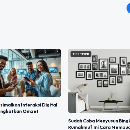
TIPS TRICK
imalkan Interaksi Digital
ingkatkan Omzet
Sudah Coba Menyusun Bingk
Rumahmu? Ini Cara Membua