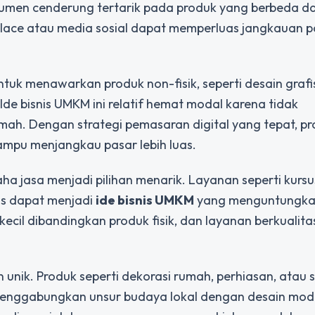
sumen cenderung tertarik pada produk yang berbeda da
tplace atau media sosial dapat memperluas jangkauan p
uk menawarkan produk non-fisik, seperti desain grafi
de bisnis UMKM ini relatif hemat modal karena tidak
rumah. Dengan strategi pemasaran digital yang tepat, p
mampu menjangkau pasar lebih luas.
a jasa menjadi pilihan menarik. Layanan seperti kursus
nis dapat menjadi
ide bisnis UMKM
yang menguntungkan
kecil dibandingkan produk fisik, dan layanan berkualita
an unik. Produk seperti dekorasi rumah, perhiasan, atau 
Menggabungkan unsur budaya lokal dengan desain mod