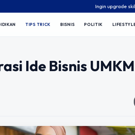
Ingin upgrade skill tanpa ribet
IDIKAN
TIPS TRICK
BISNIS
POLITIK
LIFESTYL
irasi Ide Bisnis UMKM