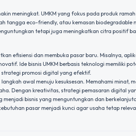
makin meningkat. UMKM yang fokus pada produk ramah
mah tangga eco-friendly, atau kemasan biodegradable m
enguntungkan tetapi juga meningkatkan citra positif b
kan efisiensi dan membuka pasar baru. Misalnya, aplik
ovatif. Ide bisnis UMKM berbasis teknologi memiliki pot
trategi promosi digital yang efektif.
 langkah awal menuju kesuksesan. Memahami minat, m
a. Dengan kreativitas, strategi pemasaran digital yan
 menjadi bisnis yang menguntungkan dan berkelanjut
p kebutuhan pasar menjadi kunci agar usaha tetap relev