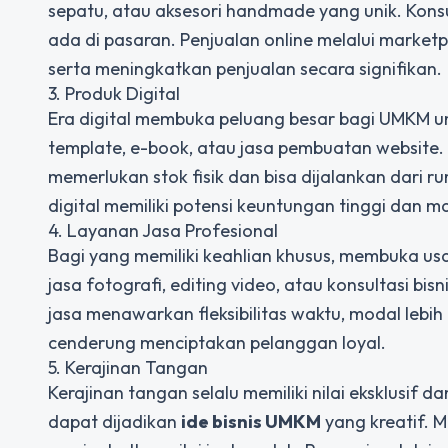
sepatu, atau aksesori handmade yang unik. Kon
ada di pasaran. Penjualan online melalui marke
serta meningkatkan penjualan secara signifikan.
3. Produk Digital
Era digital membuka peluang besar bagi UMKM unt
template, e-book, atau jasa pembuatan website. I
memerlukan stok fisik dan bisa dijalankan dari 
digital memiliki potensi keuntungan tinggi dan 
4. Layanan Jasa Profesional
Bagi yang memiliki keahlian khusus, membuka usah
jasa fotografi, editing video, atau konsultasi bis
jasa menawarkan fleksibilitas waktu, modal lebih 
cenderung menciptakan pelanggan loyal.
5. Kerajinan Tangan
Kerajinan tangan selalu memiliki nilai eksklusif d
dapat dijadikan
ide bisnis UMKM
yang kreatif. 