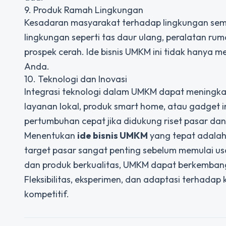
9. Produk Ramah Lingkungan
Kesadaran masyarakat terhadap lingkungan se
lingkungan seperti tas daur ulang, peralatan ru
prospek cerah. Ide bisnis UMKM ini tidak hanya m
Anda.
10. Teknologi dan Inovasi
Integrasi teknologi dalam UMKM dapat meningkat
layanan lokal, produk smart home, atau gadget in
pertumbuhan cepat jika didukung riset pasar dan s
Menentukan
ide bisnis UMKM
yang tepat adalah
target pasar sangat penting sebelum memulai usah
dan produk berkualitas, UMKM dapat berkembang
Fleksibilitas, eksperimen, dan adaptasi terhada
kompetitif.