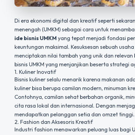
Di era ekonomi digital dan kreatif seperti seka
menengah (UMKM) sebagai cara untuk menambah p
ide bisnis UMKM
yang tepat menjadi fondasi pe
keuntungan maksimal. Kesuksesan sebuah usaha 
menciptakan nilai tambah yang unik dan relevan
bisnis UMKM yang menjanjikan beserta strategi 
1. Kuliner Inovatif
Bisnis kuliner selalu menarik karena makanan ad
kuliner bisa berupa camilan modern, minuman kr
Contohnya, camilan sehat berbahan organik, mi
cita rasa lokal dan internasional. Dengan menjaga
mendapatkan pelanggan setia dan omzet tinggi.
2. Fashion dan Aksesoris Kreatif
Industri fashion menawarkan peluang luas bagi 