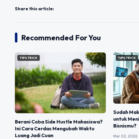
Share this article:
Recommended For You
TIPS TRICK
TIPS TRICK
Sudah Maks
untuk Men
Berani Coba Side Hustle Mahasiswa?
Bisnismu?
Ini Cara Cerdas Mengubah Waktu
Luang Jadi Cuan
Mar 02, 2026