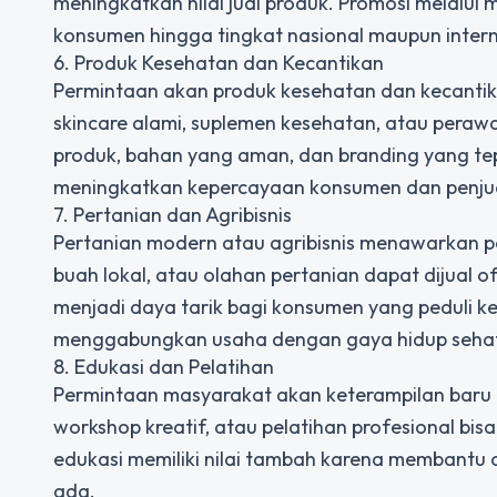
meningkatkan nilai jual produk. Promosi melal
konsumen hingga tingkat nasional maupun intern
6. Produk Kesehatan dan Kecantikan
Permintaan akan produk kesehatan dan kecantikan
skincare alami, suplemen kesehatan, atau perawat
produk, bahan yang aman, dan branding yang tep
meningkatkan kepercayaan konsumen dan penju
7. Pertanian dan Agribisnis
Pertanian modern atau agribisnis menawarkan pe
buah lokal, atau olahan pertanian dapat dijual o
menjadi daya tarik bagi konsumen yang peduli kes
menggabungkan usaha dengan gaya hidup sehat
8. Edukasi dan Pelatihan
Permintaan masyarakat akan keterampilan baru 
workshop kreatif, atau pelatihan profesional bis
edukasi memiliki nilai tambah karena membantu
ada.