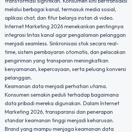
transformasi signifikan. Konsumen kini bertransaksi
melalui berbagai kanal, termasuk media sosial,
aplikasi chat, dan fitur belanja instan di video.
Internet Marketing 2026 menekankan pentingnya
integrasi lintas kanal agar pengalaman pelanggan
menjadi seamless. Sinkronisasi stok secara real-
time, sistem pembayaran otomatis, dan pelacakan
pengiriman yang transparan meningkatkan
kenyamanan, kepercayaan, serta peluang konversi
pelanggan.
Keamanan data menjadi perhatian utama.
Konsumen semakin peduli terhadap bagaimana
data pribadi mereka digunakan. Dalam Internet
Marketing 2026, transparansi dan penerapan
standar keamanan tinggi menjadi keharusan.
Brand yang mampu menjaga keamanan data