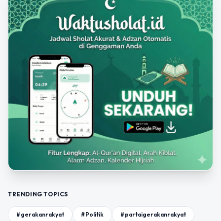
TRENDING TOPICS
#gerakanrakyat
#Politik
#partaigerakanrakyat