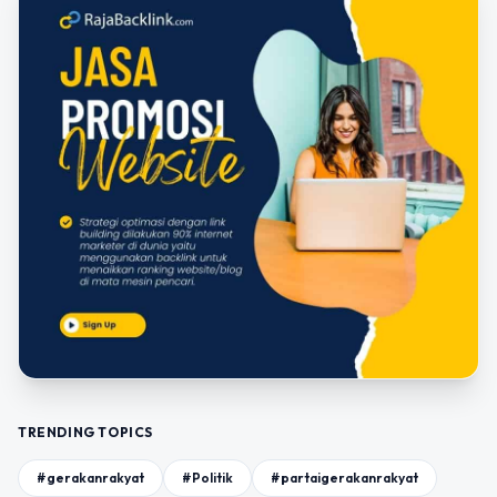
TRENDING TOPICS
#gerakanrakyat
#Politik
#partaigerakanrakyat