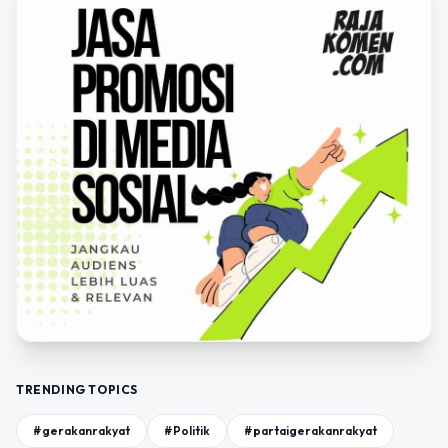
TRENDING TOPICS
#gerakanrakyat
#Politik
#partaigerakanrakyat