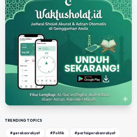
TRENDING TOPICS
#gerakanrakyat
#Politik
#partaigerakanrakyat