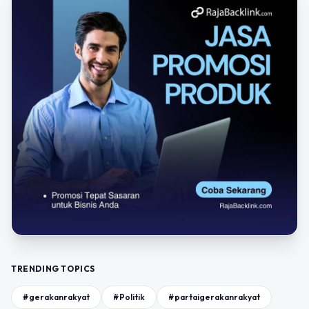
TRENDING TOPICS
#gerakanrakyat
#Politik
#partaigerakanrakyat