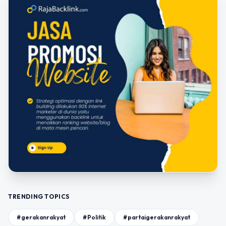
TRENDING TOPICS
#gerakanrakyat
#Politik
#partaigerakanrakyat