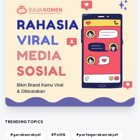
TRENDING TOPICS
#gerakanrakyat
#Politik
#partaigerakanrakyat