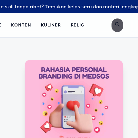
ill tanpa ribet? Temukan kelas seru dan materi lengkap hany
search
E
KONTEN
KULINER
RELIGI