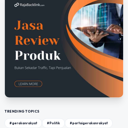
TRENDING TOPICS
#gerakanrakyat
#Politik
#partaigerakanrakyat