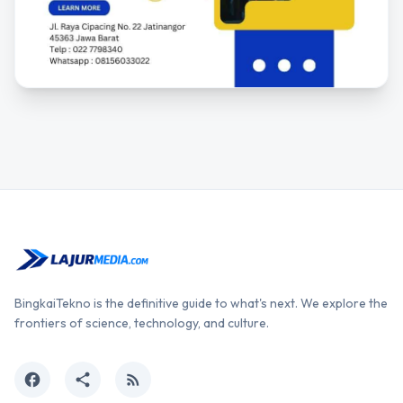
BingkaiTekno is the definitive guide to what's next. We explore the
frontiers of science, technology, and culture.
facebook
share
rss_feed