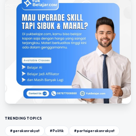
TRENDING TOPICS
#gerakanrakyat
#Politik
#partaigerakanrakyat