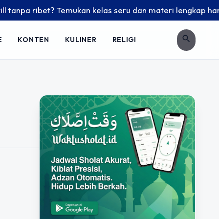
anpa ribet? Temukan kelas seru dan materi lengkap hanya di 
search
E
KONTEN
KULINER
RELIGI