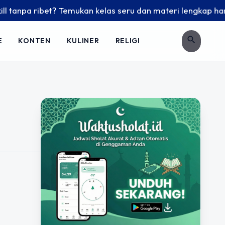
tanpa ribet? Temukan kelas seru dan materi lengkap hanya di
search
E
KONTEN
KULINER
RELIGI