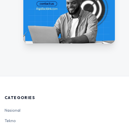
CATEGORIES
Nasional
Tekno