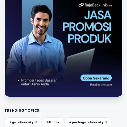
TRENDING TOPICS
#gerakanrakyat
#Politik
#partaigerakanrakyat