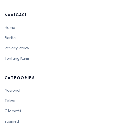
NAVIGASI
Home
Berita
Privacy Policy
Tentang Kami
CATEGORIES
Nasional
Tekno
Otomotif
sosmed