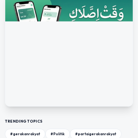
TRENDING TOPICS
#gerakanrakyat
#Politik
#partaigerakanrakyat