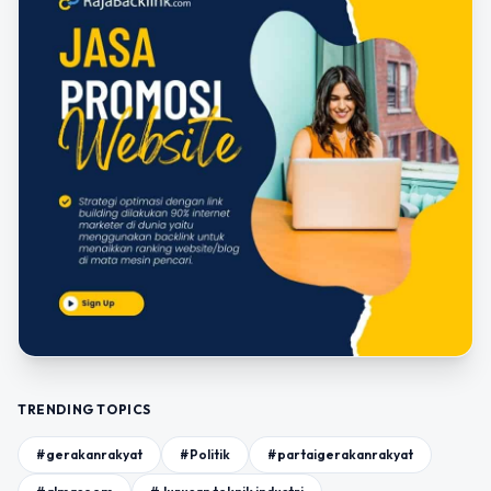
TRENDING TOPICS
#gerakanrakyat
#Politik
#partaigerakanrakyat