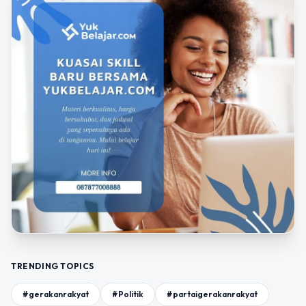
TRENDING TOPICS
#gerakanrakyat
#Politik
#partaigerakanrakyat