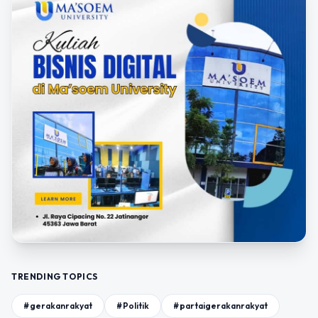
TRENDING TOPICS
#gerakanrakyat
#Politik
#partaigerakanrakyat