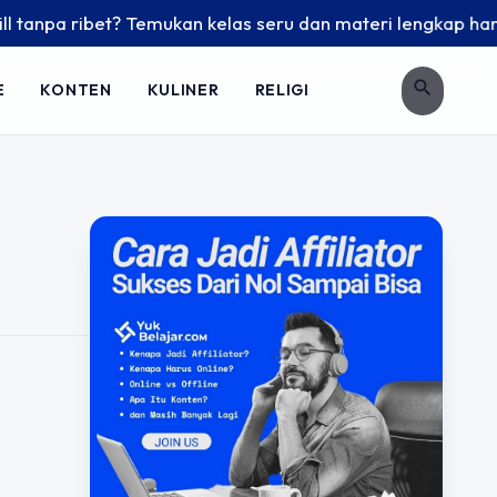
tanpa ribet? Temukan kelas seru dan materi lengkap hanya di 
search
E
KONTEN
KULINER
RELIGI