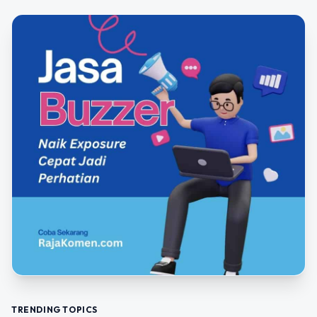
TRENDING TOPICS