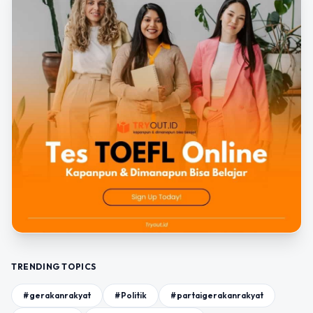
TRENDING TOPICS
#gerakanrakyat
#Politik
#partaigerakanrakyat