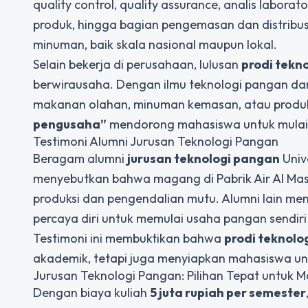
quality control, quality assurance, analis labor
produk, hingga bagian pengemasan dan distribus
minuman, baik skala nasional maupun lokal.
Selain bekerja di perusahaan, lulusan
prodi tekn
berwirausaha. Dengan ilmu teknologi pangan da
makanan olahan, minuman kemasan, atau produk
pengusaha”
mendorong mahasiswa untuk mulai
Testimoni Alumni Jurusan Teknologi Pangan
Beragam alumni
jurusan teknologi pangan
Univ
menyebutkan bahwa magang di Pabrik Air Al M
produksi dan pengendalian mutu. Alumni lain 
percaya diri untuk memulai usaha pangan sendiri 
Testimoni ini membuktikan bahwa
prodi teknolo
akademik, tetapi juga menyiapkan mahasiswa untu
Jurusan Teknologi Pangan: Pilihan Tepat untuk 
Dengan biaya kuliah
5 juta rupiah per semester