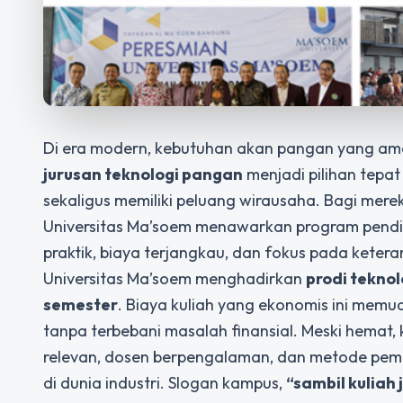
Di era modern, kebutuhan akan pangan yang aman
jurusan teknologi pangan
menjadi pilihan tepa
sekaligus memiliki peluang wirausaha. Bagi mer
Universitas Ma’soem menawarkan program pendi
praktik, biaya terjangkau, dan fokus pada keteram
Universitas Ma’soem menghadirkan
prodi tekno
semester
. Biaya kuliah yang ekonomis ini memu
tanpa terbebani masalah finansial. Meski hemat, 
relevan, dosen berpengalaman, dan metode pembe
di dunia industri. Slogan kampus,
“sambil kuliah