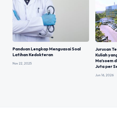
Panduan Lengkap Menguasai Soal
Jurusan Te
Latihan Kedokteran
Kuliah yan
Ma’soem d
Nov 22, 2025
Juta per 
Jun 16, 2026