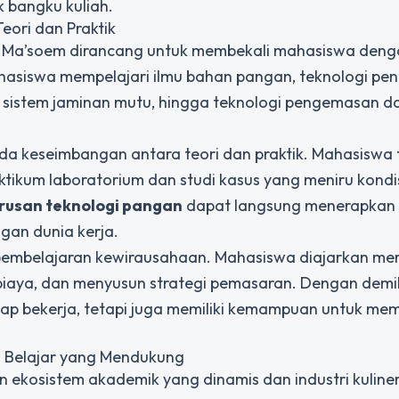
 bangku kuliah.
eori dan Praktik
s Ma’soem dirancang untuk membekali mahasiswa deng
ahasiswa mempelajari ilmu bahan pangan, teknologi pe
, sistem jaminan mutu, hingga teknologi pengemasan d
da keseimbangan antara teori dan praktik. Mahasiswa 
aktikum laboratorium dan studi kasus yang meniru kondi
urusan teknologi pangan
dapat langsung menerapkan 
gan dunia kerja.
n pembelajaran kewirausahaan. Mahasiswa diajarkan m
biaya, dan menyusun strategi pemasaran. Dengan demi
iap bekerja, tetapi juga memiliki kemampuan untuk mem
n Belajar yang Mendukung
 ekosistem akademik yang dinamis dan industri kuline