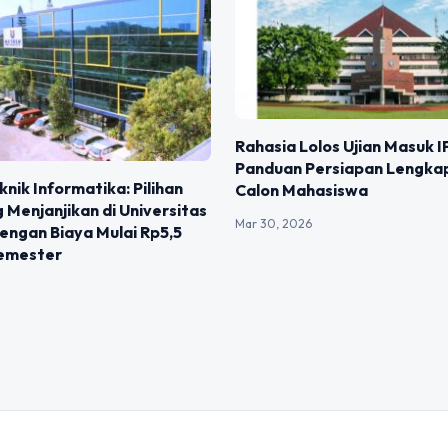
Rahasia Lolos Ujian Masuk I
Panduan Persiapan Lengka
knik Informatika: Pilihan
Calon Mahasiswa
g Menjanjikan di Universitas
Mar 30, 2026
engan Biaya Mulai Rp5,5
Semester