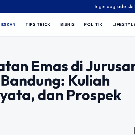
Ingin upgrade skill tanpa ribet
IDIKAN
TIPS TRICK
BISNIS
POLITIK
LIFESTYL
tan Emas di Jurusa
 Bandung: Kuliah
yata, dan Prospek