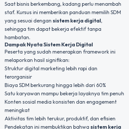
Saat bisnis berkembang, kadang perlu menambah
staf. Kursus ini memberikan panduan memilih SDM
yang sesuai dengan
sistem kerja digital
,
sehingga tim dapat bekerja efektif tanpa
hambatan.
Dampak Nyata Sistem Kerja Digital
Peserta yang sudah menerapkan framework ini
melaporkan hasil signifikan:
Struktur digital marketing lebih rapi dan
terorganisir
Biaya SDM berkurang hingga lebih dari 60%
Satu karyawan mampu bekerja layaknya tim penuh
Konten sosial media konsisten dan engagement
meningkat
Aktivitas tim lebih terukur, produktif, dan efisien
Pendekatan ini membuktikan bahwa
sistem kerja