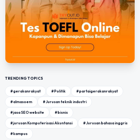
TRENDING TOPICS
#gerakanrakyat
#Politik
#partaigerakanrakyat
#almasoem
#Jurusan teknik industri
#jasa SEO website
#bisnis
#jurusan Komputerisasi Akuntansi
#Jurusan bahasa inggris
#kampus