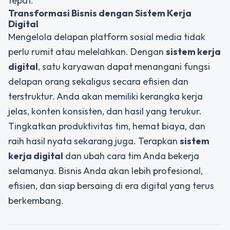
tepat.
Transformasi Bisnis dengan Sistem Kerja
Digital
Mengelola delapan platform sosial media tidak
perlu rumit atau melelahkan. Dengan
sistem kerja
digital
, satu karyawan dapat menangani fungsi
delapan orang sekaligus secara efisien dan
terstruktur. Anda akan memiliki kerangka kerja
jelas, konten konsisten, dan hasil yang terukur.
Tingkatkan produktivitas tim, hemat biaya, dan
raih hasil nyata sekarang juga. Terapkan
sistem
kerja digital
dan ubah cara tim Anda bekerja
selamanya. Bisnis Anda akan lebih profesional,
efisien, dan siap bersaing di era digital yang terus
berkembang.