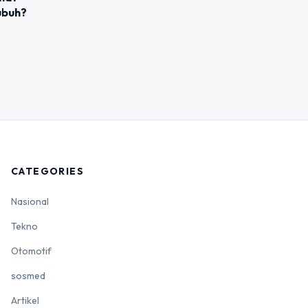
ubuh?
CATEGORIES
Nasional
Tekno
Otomotif
sosmed
Artikel