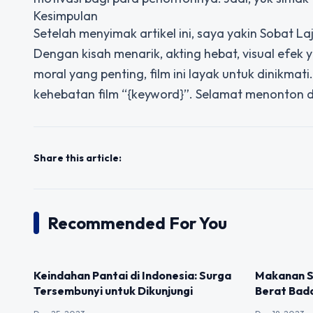
Kesimpulan
Setelah menyimak artikel ini, saya yakin Sobat L
Dengan kisah menarik, akting hebat, visual efe
moral yang penting, film ini layak untuk dinikm
kehebatan film “{keyword}”. Selamat menonton 
Share this article:
Recommended For You
UNCATEGORIZED
UNCATEGOR
Keindahan Pantai di Indonesia: Surga
Makanan S
Tersembunyi untuk Dikunjungi
Berat Bad