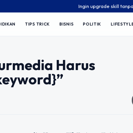
Ingin upgrade skill tanpa ribe
IDIKAN
TIPS TRICK
BISNIS
POLITIK
LIFESTYL
urmedia Harus
keyword}”