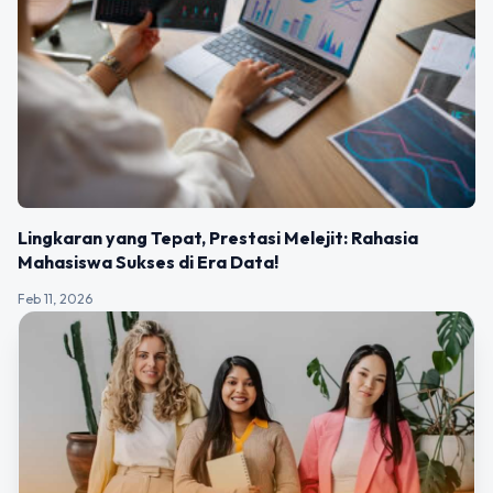
Lingkaran yang Tepat, Prestasi Melejit: Rahasia
Mahasiswa Sukses di Era Data!
Feb 11, 2026