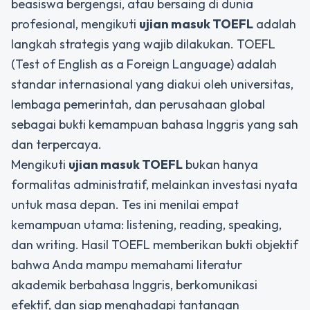
beasiswa bergengsi, atau bersaing di dunia
profesional, mengikuti
ujian masuk TOEFL
adalah
langkah strategis yang wajib dilakukan. TOEFL
(
Test of English as a Foreign Language
) adalah
standar internasional yang diakui oleh universitas,
lembaga pemerintah, dan perusahaan global
sebagai bukti kemampuan bahasa Inggris yang sah
dan terpercaya.
Mengikuti
ujian masuk TOEFL
bukan hanya
formalitas administratif, melainkan investasi nyata
untuk masa depan. Tes ini menilai empat
kemampuan utama:
listening
,
reading
,
speaking
,
dan
writing
. Hasil TOEFL memberikan bukti objektif
bahwa Anda mampu memahami literatur
akademik berbahasa Inggris, berkomunikasi
efektif, dan siap menghadapi tantangan