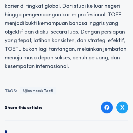
karier di tingkat global. Dari studi ke luar negeri
hingga pengembangan karier profesional, TOEFL
menjadi bukti kemampuan bahasa Inggris yang
objektif dan diakui secara luas. Dengan persiapan
yang tepat, latihan konsisten, dan strategi efektif,
TOEFL bukan lagi tantangan, melainkan jembatan
menuju masa depan sukses, penuh peluang, dan
kesempatan internasional.
TAGS:
Ujian Masuk Toefl
X
facebook
Share this article: