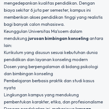
mengedepankan kualitas pendidikan. Dengan
biaya sekitar 6 juta per semester, kampus ini
memberikan akses pendidikan tinggi yang realistis
bagi banyak calon mahasiswa.
Keunggulan Universitas Ma’soem dalam
mendukung
jurusan bimbingan konseling
antara
lain:
Kurikulum yang disusun sesuai kebutuhan dunia
pendidikan dan layanan konseling modern
Dosen yang berpengalaman di bidang psikologi
dan bimbingan konseling
Pembelajaran berbasis praktik dan studi kasus
nyata
Lingkungan kampus yang mendukung
pembentukan karakter, etika, dan profesionalisme
Dengan pendekatan ini, mahasiswa
jurusan