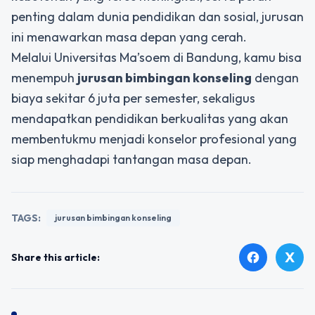
penting dalam dunia pendidikan dan sosial, jurusan
ini menawarkan masa depan yang cerah.
Melalui Universitas Ma’soem di Bandung, kamu bisa
menempuh
jurusan bimbingan konseling
dengan
biaya sekitar 6 juta per semester, sekaligus
mendapatkan pendidikan berkualitas yang akan
membentukmu menjadi konselor profesional yang
siap menghadapi tantangan masa depan.
TAGS:
jurusan bimbingan konseling
X
facebook
Share this article: