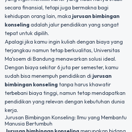
secara finansial, tetapi juga bermakna bagi
kehidupan orang lain, maka
jurusan bimbingan
konseling
adalah jalur pendidikan yang sangat
tepat untuk dipilih.
Apalagi jika kamu ingin kuliah dengan biaya yang
terjangkau namun tetap berkualitas, Universitas
Ma’soem di Bandung menawarkan solusi ideal.
Dengan biaya sekitar 6 juta per semester, kamu
sudah bisa menempuh pendidikan di
jurusan
bimbingan konseling
tanpa harus khawatir
terbebani biaya tinggi, namun tetap mendapatkan
pendidikan yang relevan dengan kebutuhan dunia
kerja.
Jurusan Bimbingan Konseling: Ilmu yang Membantu
Manusia Bertumbuh
Jurusan bimbingan konseling
merupakan bidang